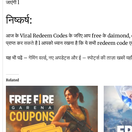
जाएंगी l
निष्कर्ष:
आज के Viral Redeem Codes के जरिए आप free के daimond, em
प्राप्त कर
सकते
है l आपको ध्यान रखना है कि ये सभी redeem code एक 
यह भी पढें –
गेमिंग वर्ल्ड, नए अपडेट्स और ई – स्पोर्ट्स की ताज़ा खबरें यहा
Related