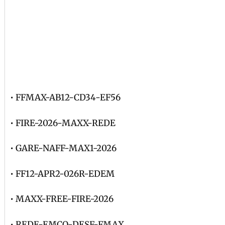
• FFMAX-AB12-CD34-EF56
• FIRE-2026-MAXX-REDE
• GARE-NAFF-MAX1-2026
• FF12-APR2-026R-EDEM
• MAXX-FREE-FIRE-2026
• REDE-EMCO-DESF-FMAX