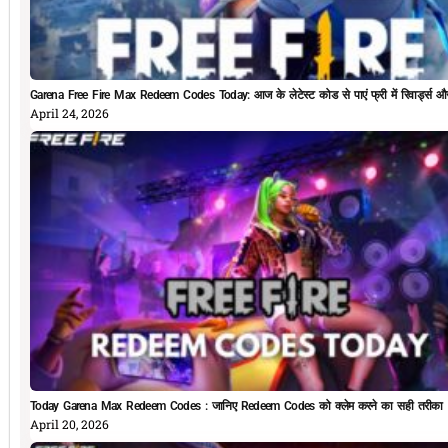
Garena Free Fire Max Redeem Codes Today: आज के लेटेस्ट कोड से पाएं फ्री में रिवार्ड्स औ
April 24, 2026
Today Garena Max Redeem Codes : जानिए Redeem Codes को क्लेम करने का सही तरीका
April 20, 2026