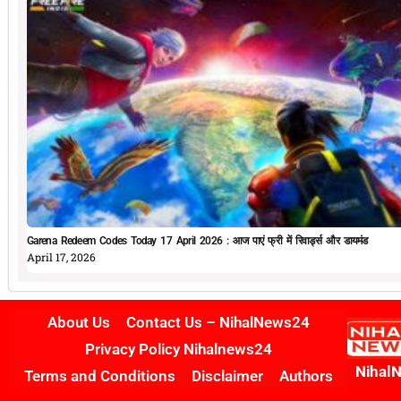
Garena Redeem Codes Today 17 April 2026 : आज पाएं फ्री में रिवार्ड्स और डायमंड
April 17, 2026
About Us
Contact Us – NihalNews24
Privacy Policy Nihalnews24
Nihal
Terms and Conditions
Disclaimer
Authors