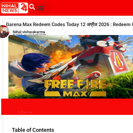
Garena Max Redeem Codes Today 12 अप्रैल 2026 : Redeem Cod
Nihal vishwakarma
Publish on:
12 April 2026
Follow Us
Table of Contents