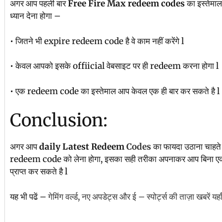
अगर आप पहली बार
Free Fire Max
redeem codes
का इस्तेमाल
ध्यान देना होगा –
• जितने भी expire redeem code है वे काम नहीं करेंगे l
• केवल आपको इसके offiicial वेबसाइट पर ही redeem करना होगा l
• एक redeem code का इस्तेमाल आप केवल एक ही बार कर सकते है l
Conclusion:
अगर आप
daily Latest Redeem
Codes
का फायदा उठाना चाहत
redeem code को लेना होगा, इसका सही तरीका अपनाकर आप बिना एक भी र
प्राप्त कर सकते है l
यह भी पढें –
गेमिंग वर्ल्ड, नए अपडेट्स और ई – स्पोर्ट्स की ताज़ा खबरें यहा