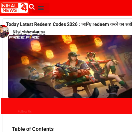
Today Latest Redeem Codes 2026 : जानिए redeem करने का सही
Nihal vishwakarma
Publish on:
30 April 2026
Follow Us
Table of Contents