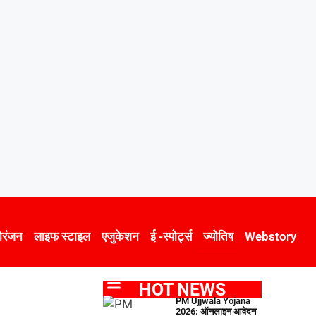
ोरंजन
लाइफ स्टाइल
एजुकेशन
ई -स्पोर्ट्स
ज्योतिष
Webstory
HOT NEWS
PM Ujjwala Yojana
2026: ऑनलाइन आवेदन