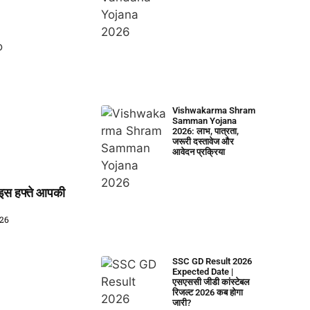
Vishwakarma Shram
Samman Yojana
2026: लाभ, पात्रता,
जरूरी दस्तावेज और
आवेदन प्रक्रिया
स हफ्ते आपकी
026
SSC GD Result 2026
Expected Date |
एसएससी जीडी कांस्टेबल
रिजल्ट 2026 कब होगा
जारी?