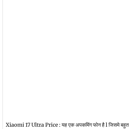
Xiaomi 17 Ultra Price : यह एक अपकमिंग फोन है l जिसमे ब