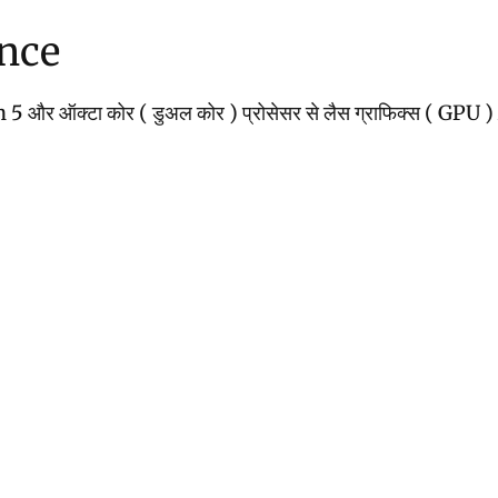
ance
ा कोर ( डुअल कोर ) प्रोसेसर से लैस ग्राफिक्स ( GPU ) Adreno 