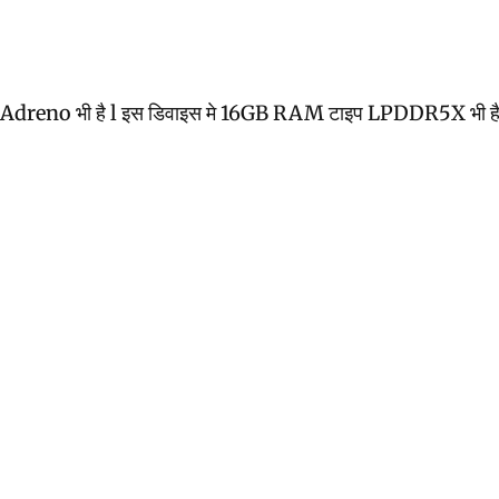
भी है l इस डिवाइस मे 16GB RAM टाइप LPDDR5X भी है l इस डिवाइस