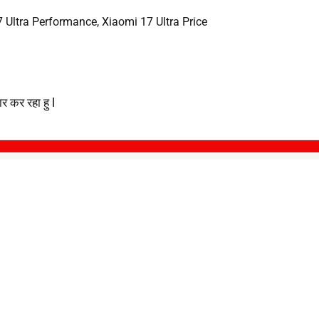
 Ultra Performance
,
Xiaomi 17 Ultra Price
 कर रहा हु l