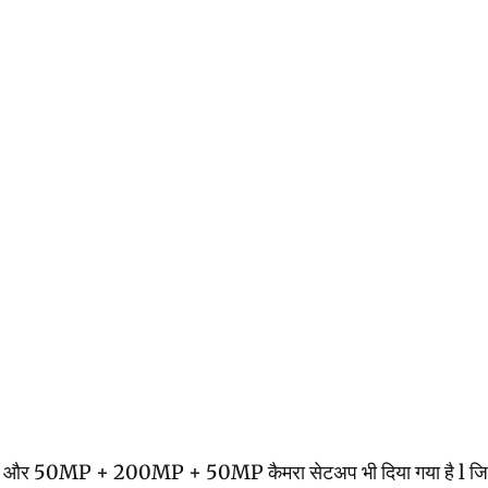
ट और 50MP + 200MP + 50MP कैमरा सेटअप भी दिया गया है l जिस