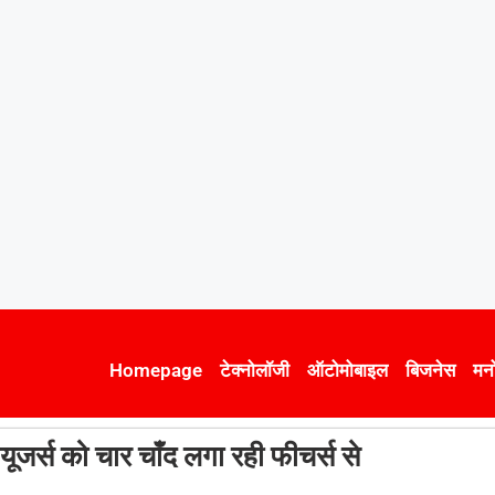
Homepage
टेक्नोलॉजी
ऑटोमोबाइल
बिजनेस
मन
्स को चार चाँद लगा रही फीचर्स से