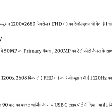
न 1200×2680 पिक्सेल ( FHD+ ) का रेजोंल्यूशन भी देता है l साथ ही इस
y
प मे 50MP का Primary कैमरा , 200MP का टेलीफोटो कैमरा के साथ 50MP
0x 2608 पिक्सले ( FHD+ ) का रेजोंल्यूशन भी है l 120Hz का रिफ्रेश रेट
 का फास्ट चार्जिंग के साथ USB C टाइप पोर्ट भी दिया गया है l जिससे