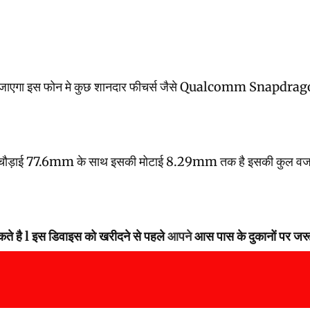
 इस फोन मे कुछ शानदार फीचर्स जैसे Qualcomm Snapdragon 8 Gen 
ौड़ाई 77.6mm के साथ इसकी मोटाई 8.29mm तक है इसकी कुल वजन 223.
ते है l इस डिवाइस को खरीदने से पहले
आपने
आस पास के दुकानों पर जरूर