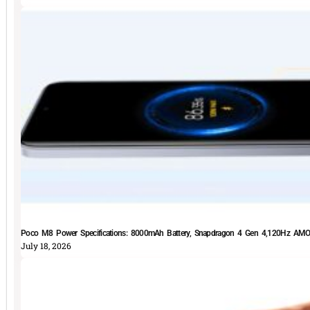
Poco M8 Power Specifications: 8000mAh Battery, Snapdragon 4 Gen 4,120Hz AMOLE
July 18, 2026