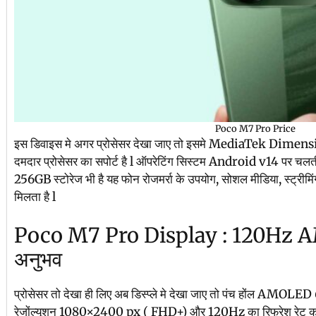
Poco M7 Pro Price
इस डिवाइस मे अगर प्रोसेसर देखा जाए तो इसमे MediaTek Dimen
दमदार प्रोसेसर का सपोर्ट है l ऑपरेटिंग सिस्टम Android v14 
256GB स्टोरेज भी है यह फोन रोजमर्रा के उपयोग, सोशल मीडिया, स्ट्रीमि
मिलता है l
Poco M7 Pro Display : 120Hz A
अनुभव
प्रोसेसर तो देखा ही लिए अब डिस्प्ले मे देखा जाए तो पंच होंल AMOLED 
रेजोंल्यूशन 1080×2400 px ( FHD+) और 120Hz का रिफ्रेश रेट का सपोर