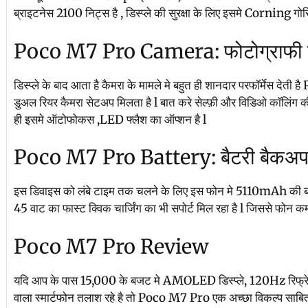
ब्राइटनेस 2100 निट्स है , डिस्प्ले की सुरक्षा के लिए इसमे Corning गोरि
Poco M7 Pro Camera: फोटोग्राफी क
डिस्प्ले के बाद आता है कैमरा के मामले मे बहुत ही शानदार परफॉर्मेस
डुअल रियर कैमरा सेटअप मिलता है l बात करे सेल्फ़ी और विडिओ कॉलिंग की
ही इसमे ऑटोफोकस ,LED फ्लैश का ऑप्शन है l
Poco M7 Pro Battery: बैटरी बैकअप और
इस डिवाइस को लंबे टाइम तक चलने के लिए इस फोन मे 5110mAh की बड़ी बै
45 वाट का फास्ट क्विक चार्जिंग का भी सपोर्ट मिल रहा है l जिससे फोन कम
Poco M7 Pro Review
यदि आप के पास 15,000 के बजट मे AMOLED डिस्प्ले, 120Hz रिफ्रे
वाला स्मार्टफोन तलाश रहे है तो Poco M7 Pro एक अच्छा विकल्प साबित