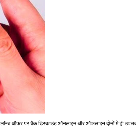
्च ऑफर पर बैंक डिस्काउंट ऑनलाइन और ऑफलाइन दोनों मे ही उपलब्ध 