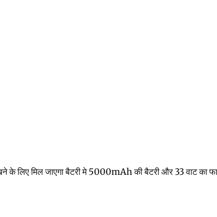
 मिल जाएगा बैटरी मे 5000mAh की बैटरी और 33 वाट का फास्ट चार्जि