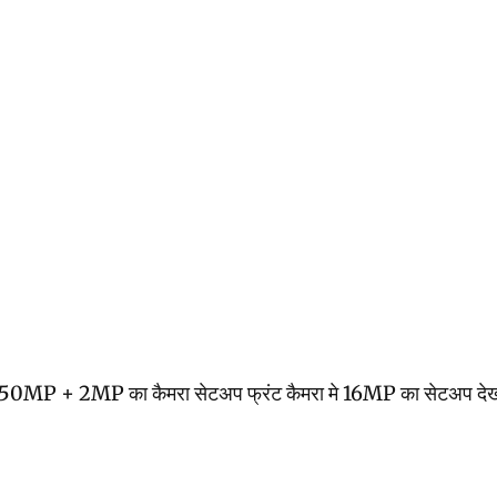
 2MP का कैमरा सेटअप फ्रंट कैमरा मे 16MP का सेटअप देखने के लिए