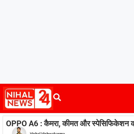
OPPO A6 : कैमरा, कीमत और स्पेसिफिकेशन का
Vishal Vishwakarma