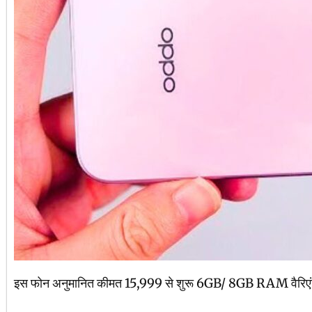
इस फोन अनुमानित कीमत 15,999 से शुरू 6GB/ 8GB RAM वैरिएंट्स