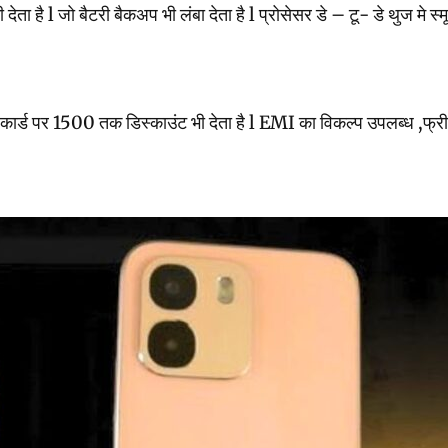
 देता है l जो बैटरी बैकअप भी लंबा देता है l प्रोसेसर डे – टू- डे थुज मे 
 पर 1500 तक डिस्काउंट भी देता है l EMI का विकल्प उपलब्ध ,फ्री डिल