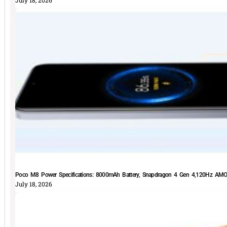
Poco M8 Power Specifications: 8000mAh Battery, Snapdragon 4 Gen 4,120Hz AMOLE
July 18, 2026