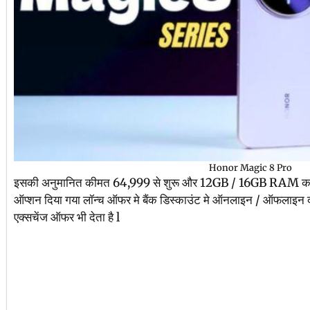
Honor Magic 8 Pro
इसकी अनुमानित कीमत 64,999 से शुरू और 12GB / 16GB RAM का व
ऑप्शन दिया गया लॉन्च ऑफर मे बैंक डिस्काउंट मे ऑनलाइन / ऑफलाइन दो
एक्सचेंज ऑफर भी देता है l