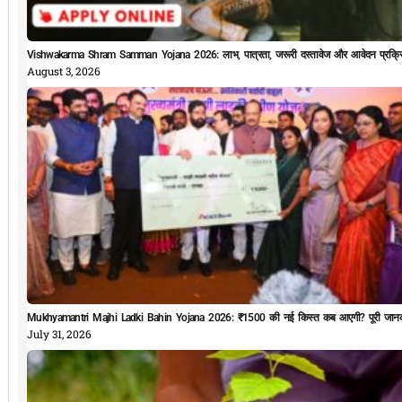
Vishwakarma Shram Samman Yojana 2026: लाभ, पात्रता, जरूरी दस्तावेज और आवेदन प्रक्र
August 3, 2026
Mukhyamantri Majhi Ladki Bahin Yojana 2026: ₹1500 की नई किस्त कब आएगी? पूरी जानक
July 31, 2026