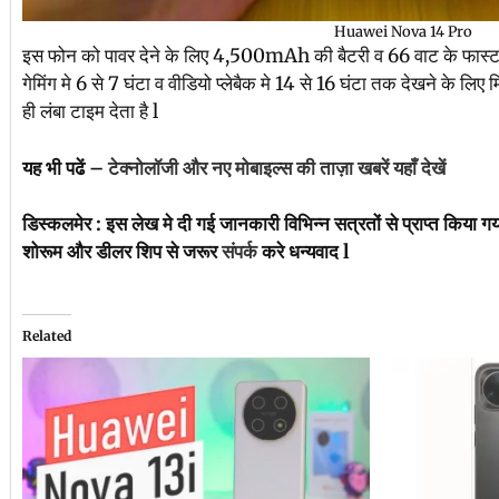
Huawei Nova 14 Pro
इस फोन को पावर देने के लिए 4,500mAh की बैटरी व 66 वाट के फास्ट चार
गेमिंग मे 6 से 7 घंटा व वीडियो प्लेबैक मे 14 से 16 घंटा तक देखने के लिए
ही लंबा टाइम देता है l
यह भी पढें –
टेक्नोलॉजी और नए मोबाइल्स की ताज़ा खबरें यहाँ देखें
डिस्कलमेर : इस लेख मे दी गई जानकारी विभिन्न सत्रतों से प्राप्त किया ग
शोरूम और डीलर शिप से जरूर
संपर्क
करे धन्यवाद l
Related