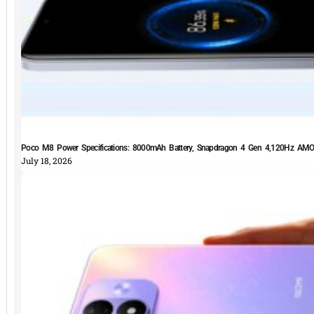
Poco M8 Power Specifications: 8000mAh Battery, Snapdragon 4 Gen 4,120Hz AMOLE
July 18, 2026