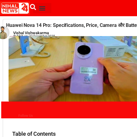
Huawei Nova 14 Pro: Specifications, Price, Camera और Batter
Vishal Vishwakarma
Publish on:
22 December 2025
Follow Us
Table of Contents