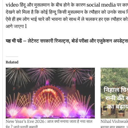
video हिंदू और मुसलमान के बीच होने के कारण social media पर काफी
देखने को मिला है कि कोई हिन्दू किसी मुसलमान के त्यौहार को उनके स
ऐसे ही हम लोग भाई चारे की भावना को साथ में ले चलकर हर एक त्यौहार क
आगे
जाएगा
l
यह भी पढें –
लेटेस्ट सरकारी रिजल्ट्स, बोर्ड परीक्षा और एजुकेशन अपडेट्स 
Related
New Year’s Eve 2026 : आज क्यों मनाया जाता है नया साल
Nihal Vishwakra
ईव ? जाने पुरानी कहानी
बढ़ाया मान सम्मान, 