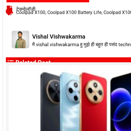
टेक्नोलॉजी
Coolpad X100
,
Coolpad X100 Battery Life
,
Coolpad X10
Vishal Vishwakarma
मै vishal vishwakarma हु मुझे ही बहुत ही पसंद techn
Related Post