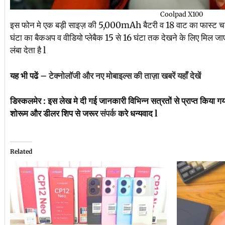
Coolpad X100
इस फोन मे एक बड़ी साइज़ की 5,000mAh बैटरी व 18 वाट का फास्ट चार्जिंग 
घंटा का बैकअप व वीडियो प्लेबैक 15 से 16 घंटा तक देखने के लिए मिल जाए
लंबा देता है l
यह भी पढें –
टेक्नोलॉजी और नए मोबाइल्स की ताज़ा खबरें यहाँ देखें
डिस्कलमेर : इस लेख मे दी गई जानकारी विभिन्न सत्रतों से प्राप्त किया ग
शोरूम और डीलर शिप से जरूर
संपर्क
करे धन्यवाद l
Related