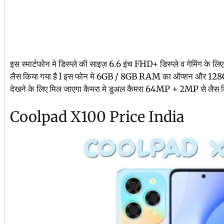
इस स्मार्टफोन मे डिस्प्ले की साइज़ 6.6 इंच FHD+ डिस्प्ले व गेमिंग 
लैस किया गया है l इस फोन मे 6GB / 8GB RAM का ऑप्शन और 128
देखने के लिए मिल जाएगा कैमरा मे डुअल कैमरा 64MP + 2MP से लैस कि
Coolpad X100 Price India