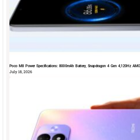
Poco M8 Power Specifications: 8000mAh Battery, Snapdragon 4 Gen 4,120Hz AMOLE
July 18, 2026