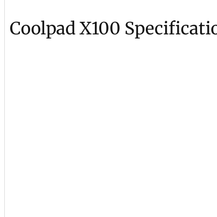
Coolpad X100 Specificati