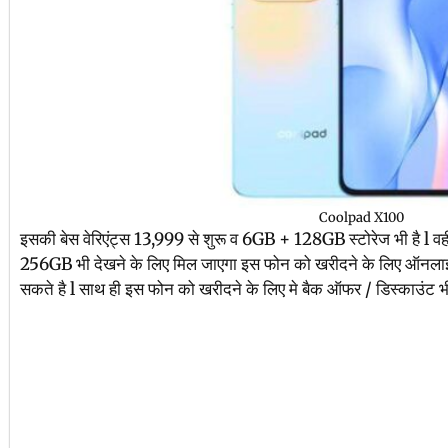
Coolpad X100
इसकी बेस वेरिएंट्स 13,999 से शुरू व 6GB + 128GB स्टोरेज भी है l व
256GB भी देखने के लिए मिल जाएगा इस फोन को खरीदने के लिए ऑनल
सकते है l साथ ही इस फोन को खरीदने के लिए मे बैक ऑफर / डिस्काउंट भी