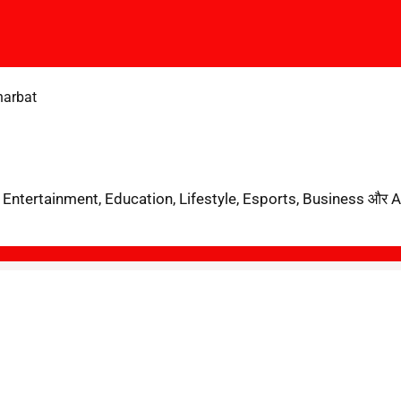
harbat
ैं, जो Entertainment, Education, Lifestyle, Esports, Business और Astrol