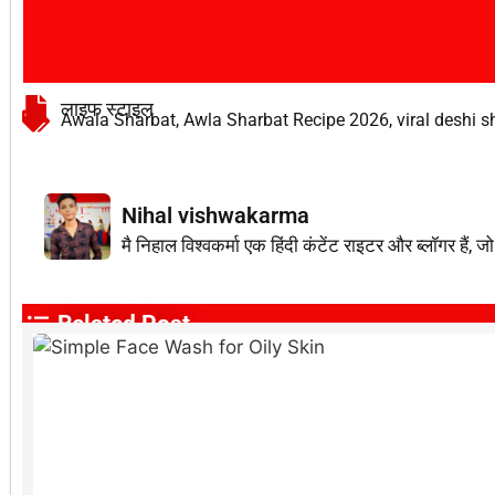
लाइफ स्टाइल
Awala Sharbat
,
Awla Sharbat Recipe 2026
,
viral deshi s
Nihal vishwakarma
मै निहाल विश्वकर्मा एक हिंदी कंटेंट राइटर और ब्लॉगर ह
Related Post