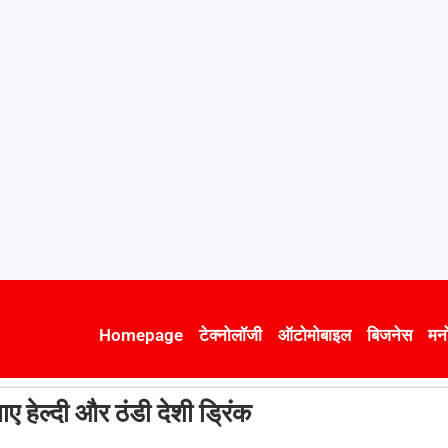
Homepage
टेक्नोलॉजी
ऑटोमोबाइल
बिजनेस
मन
ेल्दी और ठंडी देशी ड्रिंक