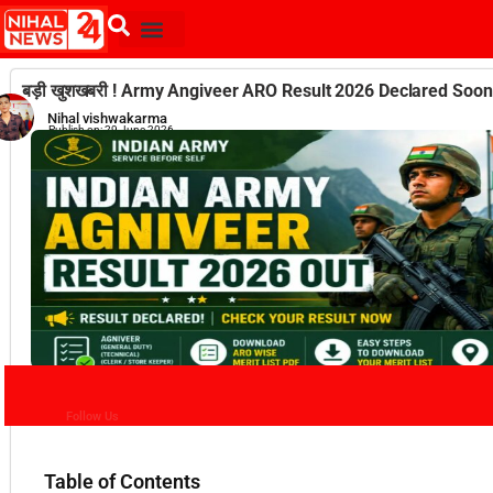
बड़ी खुशखबरी ! Army Angiveer ARO Result 2026 Declared Soon Out 
Nihal vishwakarma
Publish on:
29 June 2026
Follow Us
Table of Contents