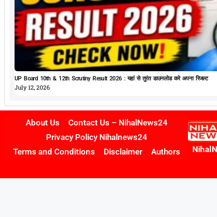
UP Board 10th & 12th Scrutiny Result 2026 : यहां से तुरंत डाउनलोड करे अपना रिजल्ट
July 12, 2026
About Us
Contact Us – NihalNews24
Privacy Policy Nihalnews24
Nihal
Terms and Conditions
Disclaimer
Authors