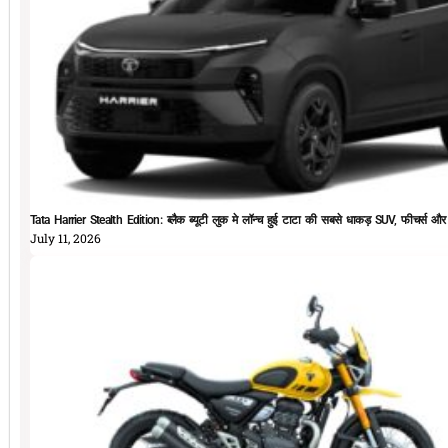
Tata Harrier Stealth Edition: ब्लैक ब्यूटी लुक मे लॉन्च हुई टाटा की सबसे धाकड़ SUV, फीचर्स और
July 11, 2026