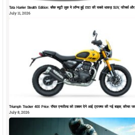
Tata Harrier Stealth Edition: ब्लैक ब्यूटी लुक मे लॉन्च हुई टाटा की सबसे धाकड़ SUV, फीचर्स और
July 11, 2026
Triumph Tracker 400 Price: रॉयल एनफील्ड को टक्कर देने आई ट्रायम्फ की नई बाइक, कीमत जान
July 8, 2026