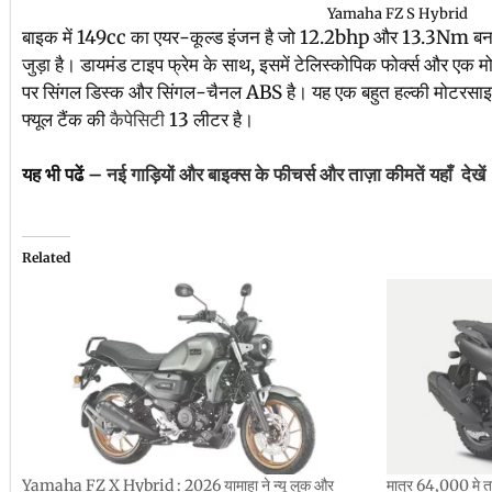
Yamaha FZ S Hybrid
बाइक में 149cc का एयर-कूल्ड इंजन है जो 12.2bhp और 13.3Nm बनात
जुड़ा है। डायमंड टाइप फ्रेम के साथ, इसमें टेलिस्कोपिक फोर्क्स और एक मो
पर सिंगल डिस्क और सिंगल-चैनल ABS है। यह एक बहुत हल्की मोटरसाइ
फ्यूल टैंक की
कैपेसिटी
13 लीटर है।
यह भी पढें –
नई गाड़ियों और बाइक्स के फीचर्स और ताज़ा कीमतें यहाँ देखें
Related
Yamaha FZ X Hybrid : 2026 यामाहा ने न्यू लुक और
मात्र 64,000 म