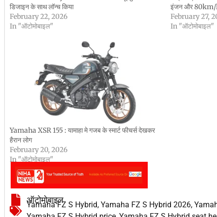
डिजाइन के साथ लॉन्च किया
इंजन और 80km/l 
February 22, 2026
February 27, 
In "ऑटोमोबाइल"
In "ऑटोमोबाइल"
Yamaha XSR 155 : यामाहा मे गजब के स्मार्ट फीचर्स देखकर
हैरान लोग
February 20, 2026
In "ऑटोमोबाइल"
ऑटोमोबाइल
Yamaha FZ S Hybrid
,
Yamaha FZ S Hybrid 2026
,
Yamaha
Yamaha FZ S Hybrid price
,
Yamaha FZ S Hybrid seat he