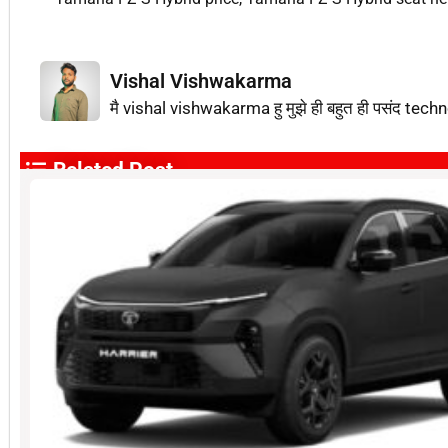
Vishal Vishwakarma
मै vishal vishwakarma हु मुझे ही बहुत ही पसंद techn
Related Post