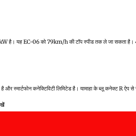
 EC-06 को 79km/h की टॉप स्पीड तक ले जा सकता है। 4kWh NMC बैटरी के
े है और स्मार्टफोन कनेक्टिविटी लिमिटेड है। यामाहा के ब्लू कनेक्ट R ऐप
खें