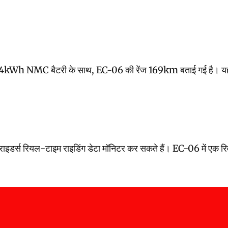
 साथ, EC-06 की रेंज 169km बताई गई है। यह तीन राइडिंग मोड – इको, 
 से राइडर्स रियल-टाइम राइडिंग डेटा मॉनिटर कर सकते हैं। EC-06 में एक रि