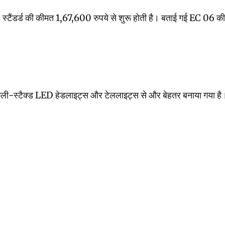
की कीमत 1,67,600 रुपये से शुरू होती है। बताई गई EC 06 की कीमत औसत ए
ी-स्टैक्ड LED हेडलाइट्स और टेललाइट्स से और बेहतर बनाया गया है। यह सिर