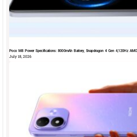
Poco M8 Power Specifications: 8000mAh Battery, Snapdragon 4 Gen 4,120Hz AMOLE
July 18, 2026