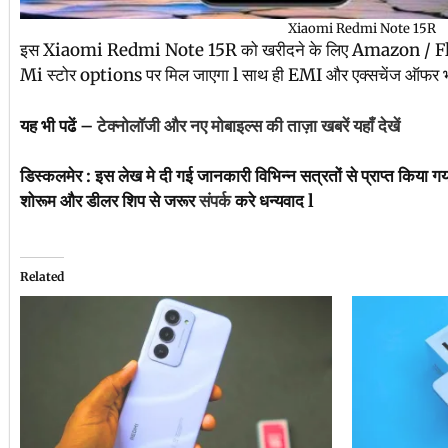
Xiaomi Redmi Note 15R
इस Xiaomi Redmi Note 15R को खरीदने के लिए Amazon / Flip
Mi स्टोर options पर मिल जाएगा l साथ ही EMI और एक्सचेंज ऑफर भी 
यह भी पढें –
टेक्नोलॉजी और नए मोबाइल्स की ताज़ा खबरें यहाँ देखें
डिस्कलमेर : इस लेख मे दी गई जानकारी विभिन्न सत्रतों से प्राप्त किया ग
शोरूम और डीलर शिप से जरूर
संपर्क
करे धन्यवाद l
Related