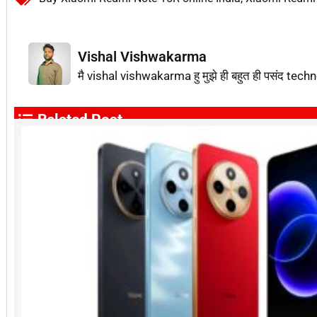
Vishal Vishwakarma
मै vishal vishwakarma हु मुझे ही बहुत ही पसंद techn
Related Post