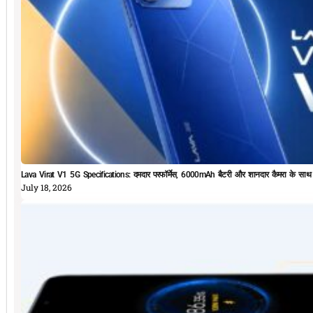
Lava Virat V1 5G Specifications: दमदार परफॉर्मेस, 6000mAh बैटरी और शानदार कैमरा के सा
July 18, 2026