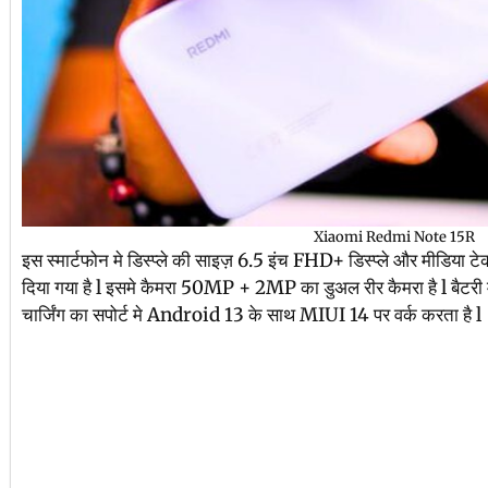
Xiaomi Redmi Note 15R
इस स्मार्टफोन मे डिस्प्ले की साइज़ 6.5 इंच FHD+ डिस्प्ले और मीडिया 
दिया गया है l इसमे कैमरा 50MP + 2MP का डुअल रीर कैमरा है l बैट
चार्जिंग का सपोर्ट मे Android 13 के साथ MIUI 14 पर वर्क करता है l