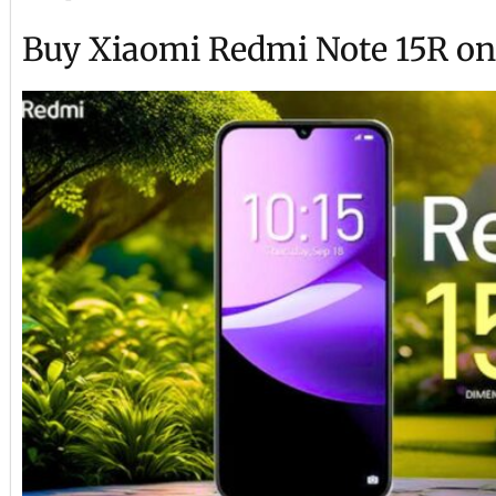
Buy Xiaomi Redmi Note 15R onl