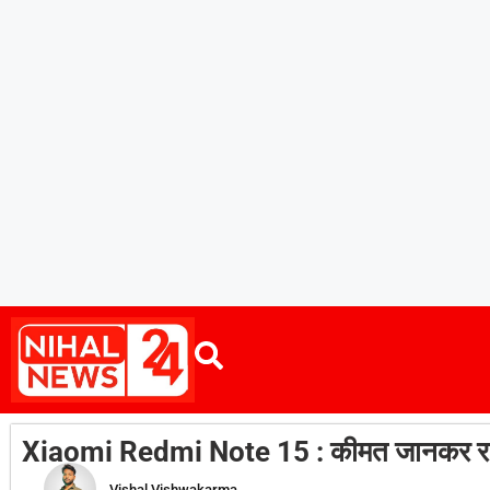
Xiaomi Redmi Note 15 : कीमत जानकर रह ज
Vishal Vishwakarma