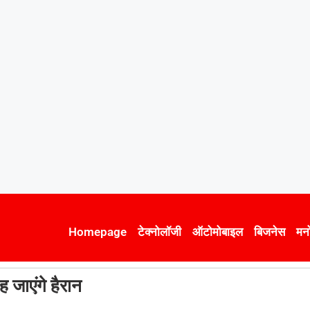
Homepage
टेक्नोलॉजी
ऑटोमोबाइल
बिजनेस
मन
ाएंगे हैरान