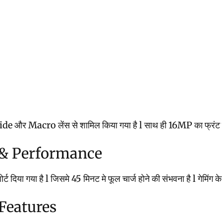
र Macro लेंस से शामिल किया गया है l साथ ही 16MP का फ्रंट कैमरा भी
 & Performance
या गया है l जिसमे 45 मिनट मे फूल चार्ज होने की संभवना है l गेमिंग के 
Features