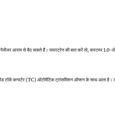
ेंजर आराम से बैठ सकते हैं। पावरट्रेन की बात करें तो, कस्टमर 1.0-ल
्टर (TC) ऑटोमैटिक ट्रांसमिशन ऑप्शन के साथ आता है। ड्राइव रेगुलर ड