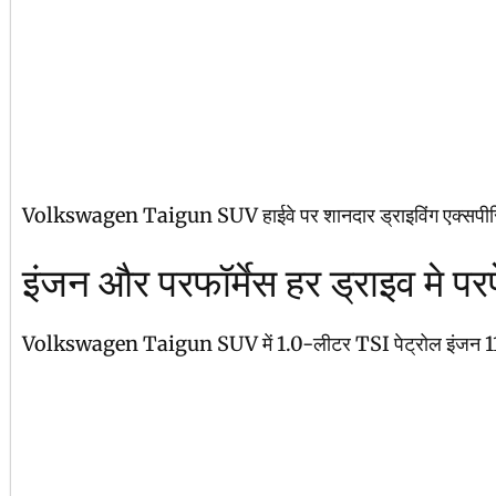
Volkswagen Taigun SUV हाईवे पर शानदार ड्राइविंग एक्सपीरियंस द
इंजन और परफॉर्मेस हर ड्राइव मे प
Volkswagen Taigun SUV में 1.0-लीटर TSI पेट्रोल इंजन 114bhp और 