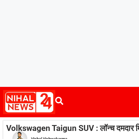
Volkswagen Taigun SUV : लॉन्च दमदार मिड
Vishal Vishwakarma