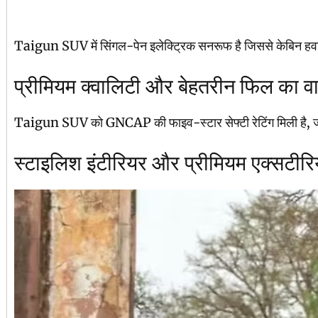
Taigun SUV में सिंगल-पेन इलेक्ट्रिक सनरूफ है जिससे केबिन हवादार 
प्रीमियम क्वालिटी और बेहतरीन फिल का व
Taigun SUV को GNCAP की फाइव-स्टार सेफ्टी रेटिंग मिली है, जो बड़ों औ
स्टाइलिश इंटीरियर और प्रीमियम एक्सटीर