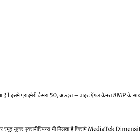
 l इसमे प्राइमेरी कैमरा 50, अल्ट्रा – वाइड ऐंगल कैमरा 8MP के साथ 5
और स्मूद यूजर एक्सपीरियन्स भी मिलता है जिसमे MediaTek Dimensit