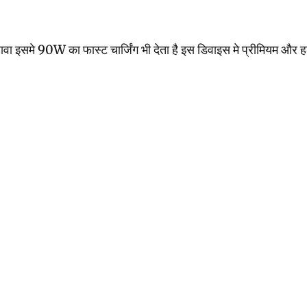
े 90W का फास्ट चार्जिंग भी देता है इस डिवाइस मे प्रीमियम और हल्क