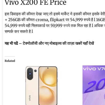
Vivo X200 FE Price
इस डिवाइस की कीमत देखा जाए तो इसमे मार्केट मे इसकी कीमत इसके वेर
+ 256GB की कीमत croma, flipkart पर 54,999 रुपये है l 16
54,999 रुपये वही फ्लिपकार्ड पर 59,999
रुपये
तक मिल रहा है l अधिक ज
सम्पर्क कर सकते है l
यह भी पढें –
टेक्नोलॉजी और नए मोबाइल्स की ताज़ा खबरें यहाँ देखें
Related