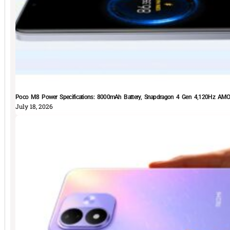
Poco M8 Power Specifications: 8000mAh Battery, Snapdragon 4 Gen 4,120Hz AMOLE
July 18, 2026