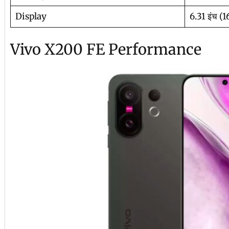
Display
6.31 इंच (
Vivo X200 FE Performance