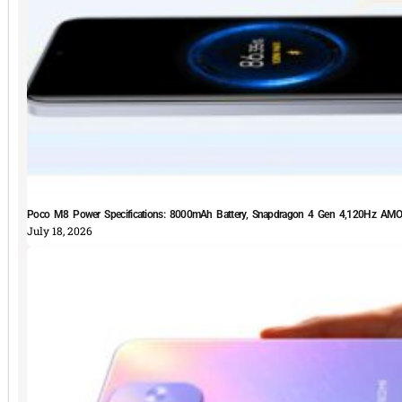
Poco M8 Power Specifications: 8000mAh Battery, Snapdragon 4 Gen 4,120Hz AMOLE
July 18, 2026