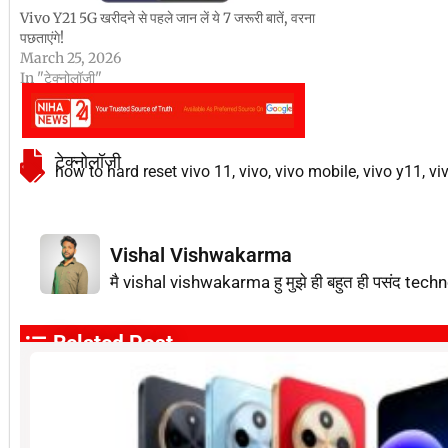
Vivo Y21 5G खरीदने से पहले जान लें ये 7 जरूरी बातें, वरना
पछताएंगे!
March 25, 2026
In "टेक्नोलॉजी"
टेक्नोलॉजी
how to hard reset vivo 11
,
vivo
,
vivo mobile
,
vivo y11
,
vi
Vishal Vishwakarma
मै vishal vishwakarma हु मुझे ही बहुत ही पसंद techn
Related Post