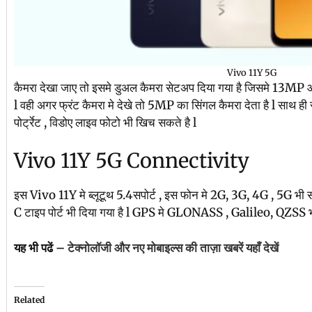
Vivo 11Y 5G
कैमरा देखा जाए तो इसमे डुअल कैमरा सेटअप दिया गया है जिसमे 13MP
l वही अगर फ्रंट कैमरा मे देखे तो 5MP का सिंगल कैमरा देता है l साथ ही र
पोर्ट्रेट , विडोए लाइव फोटो भी खिच सकते है l
Vivo 11Y 5G Connectivity
इस Vivo 11Y मे ब्लूटूथ 5.4सपोर्ट , इस फोन मे 2G, 3G, 4G , 5G भी स
C टाइप पोर्ट भी दिया गया है l GPS मे GLONASS , Galileo, QZSS भी 
यह भी पढें –
टेक्नोलॉजी और नए मोबाइल्स की ताज़ा खबरें यहाँ देखें
Related