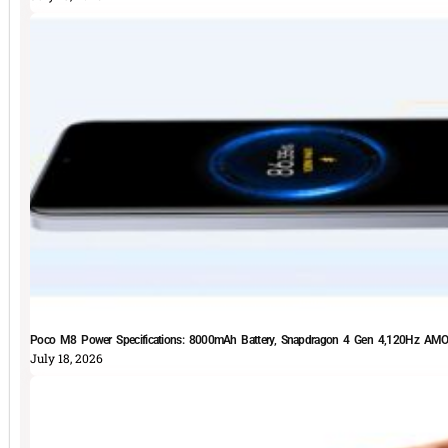
Poco M8 Power Specifications: 8000mAh Battery, Snapdragon 4 Gen 4,120Hz AMOLE
July 18, 2026