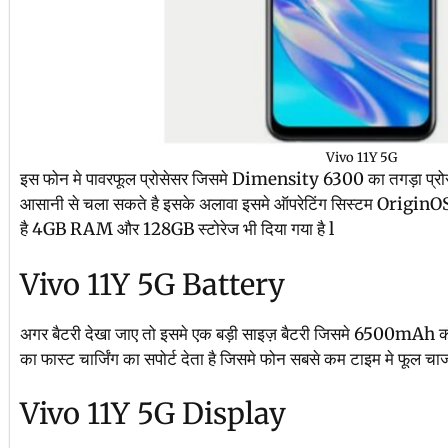
Vivo 11Y 5G
इस फोन मे पावरफूल प्रोसेसर जिसमे Dimensity 6300 का तगड़ा प्रोसेस
आसानी से चला सकते है इसके अलावा इसमे ऑपरेटिंग सिस्टम OriginOS 
है 4GB RAM और 128GB स्टोरेज भी दिया गया है l
Vivo 11Y 5G Battery
अगर बैटरी देखा जाए तो इसमे एक बड़ी साइज़ बैटरी जिसमे 6500mAh की
का फास्ट चार्जिंग का सपोर्ट देता है जिसमे फोन सबसे कम टाइम मे फूल चार्
Vivo 11Y 5G Display