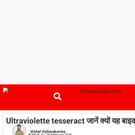
Ultraviolette tesseract जानें क्यों यह बाइक
Vishal Vishwakarma
Publish on:
25 February 2026