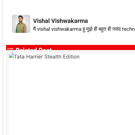
Vishal Vishwakarma
मै vishal vishwakarma हु मुझे ही बहुत ही पसंद techn
Related Post