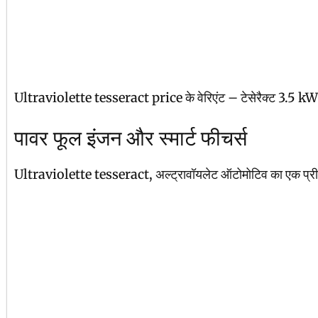
Ultraviolette tesseract price के वेरिएंट – टेसेरैक्ट 3.5 kWh की
पावर फूल इंजन और स्मार्ट फीचर्स
Ultraviolette tesseract, अल्ट्रावॉयलेट ऑटोमोटिव का एक प्रीमियम 