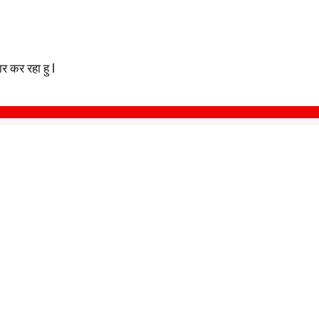
 कर रहा हु l