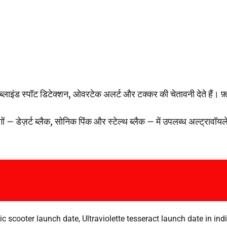
ब्लाइंड स्पॉट डिटेक्शन, ओवरटेक अलर्ट और टक्कर की चेतावनी देते हैं। फ़
 डेज़र्ट ब्लैक, सोनिक पिंक और स्टेल्थ ब्लैक – में उपलब्ध अल्ट्रावॉयलेट टे
tric scooter launch date
,
Ultraviolette tesseract launch date in ind