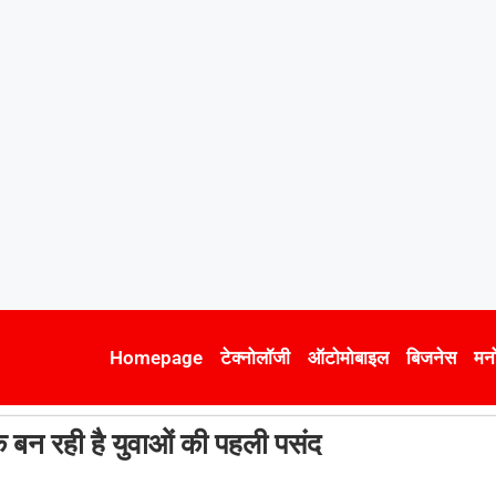
Homepage
टेक्नोलॉजी
ऑटोमोबाइल
बिजनेस
मन
 बन रही है युवाओं की पहली पसंद