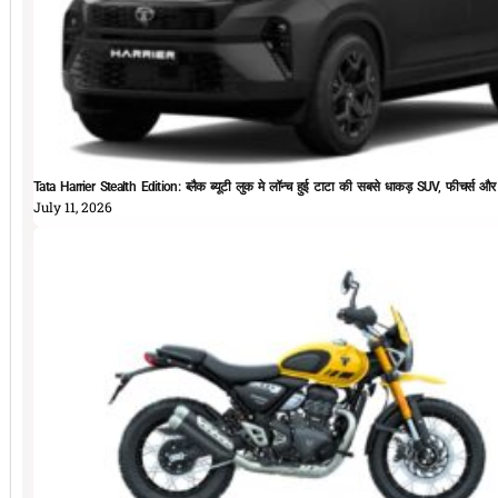
Tata Harrier Stealth Edition: ब्लैक ब्यूटी लुक मे लॉन्च हुई टाटा की सबसे धाकड़ SUV, फीचर्स और
July 11, 2026