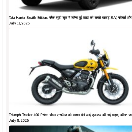
Tata Harrier Stealth Edition: ब्लैक ब्यूटी लुक मे लॉन्च हुई टाटा की सबसे धाकड़ SUV, फीचर्स और
July 11, 2026
Triumph Tracker 400 Price: रॉयल एनफील्ड को टक्कर देने आई ट्रायम्फ की नई बाइक, कीमत जान
July 8, 2026