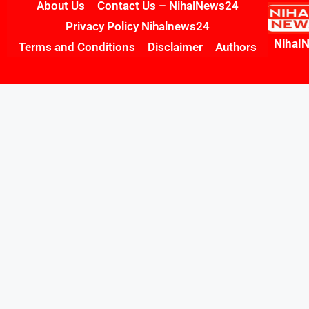
About Us
Contact Us – NihalNews24
Privacy Policy Nihalnews24
Nihal
Terms and Conditions
Disclaimer
Authors