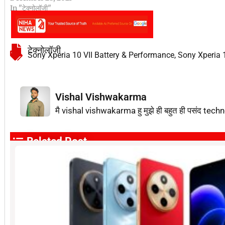
In "टेक्नोलॉजी"
टेक्नोलॉजी
Sony Xperia 10 VII Battery & Performance
,
Sony Xperia 
Vishal Vishwakarma
मै vishal vishwakarma हु मुझे ही बहुत ही पसंद techn
Related Post