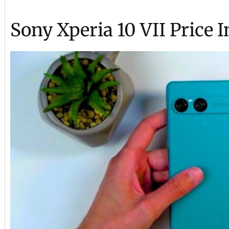
Sony Xperia 10 VII Price I