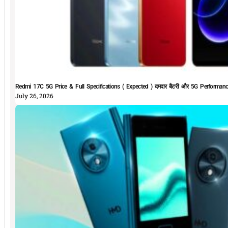
Redmi 17C 5G Price & Full Specifications ( Expected ) दमदार बैटरी और 5G Performan
July 26, 2026