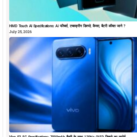
HMD Touch AI Specifications: Ai फीचर्स, टचस्क्रीन डिस्प्ले, कैमरा, बैटरी कीमत जाने ?
July 25, 2026
Vivo S2 5G Specifications: 7000mAh बैटरी के साथ 120Hz OLED डिस्प्ले का सपोर्ट