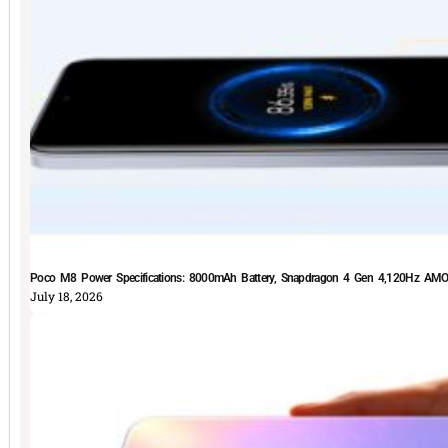
Poco M8 Power Specifications: 8000mAh Battery, Snapdragon 4 Gen 4,120Hz AMOLE
July 18, 2026