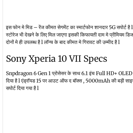
इस फोन मे मिड – रेंज कीमत सेगमेंट का स्मार्टफोन शानदार 5G सपोर
स्टोरेज भी देखने के लिए मिल जाएगा इसकी किफायती दाम मे प्रीमियम
दोनों मे ही उपलब्ध है l लॉन्च के बाद कीमत मे गिरावट की उम्मीद है l
Sony Xperia 10 VII Specs
Snpdragon 6 Gen 1 प्रोसेसर के साथ 6.1 इंच Full HD+ OLED डिस्
दिया है l एंड्रॉयड 15 पर आउट ऑफ द बॉक्स , 5000mAh की बड़ी साइज़ 
सपोर्ट दिया गया है l