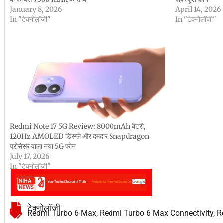
January 8, 2026
April 14, 2026
In "टेक्नोलॉजी"
In "टेक्नोलॉजी"
Redmi Note 17 5G Review: 8000mAh बैटरी,
120Hz AMOLED डिस्प्ले और दमदार Snapdragon
प्रोसेसर वाला नया 5G फोन
July 17, 2026
In "टेक्नोलॉजी"
टेक्नोलॉजी
Redmi Turbo 6 Max
,
Redmi Turbo 6 Max Connectivity
,
R