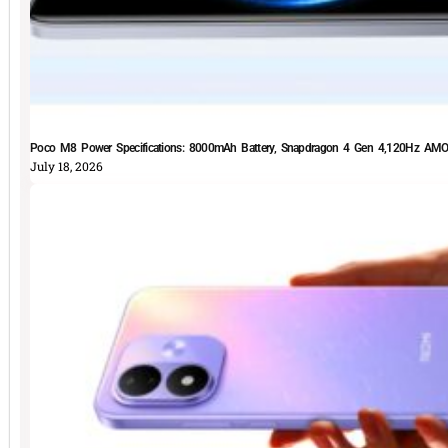
Poco M8 Power Specifications: 8000mAh Battery, Snapdragon 4 Gen 4,120Hz AMOLE
July 18, 2026