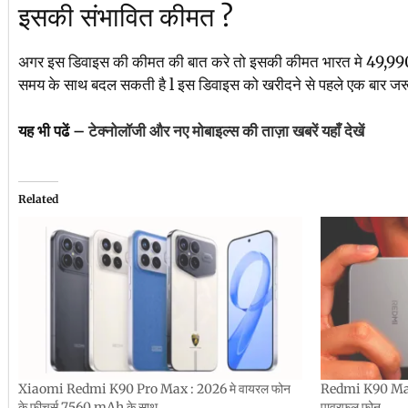
इसकी संभावित कीमत ?
अगर इस डिवाइस की कीमत की बात करे तो इसकी कीमत भारत मे 49,990 र
समय के साथ बदल सकती है l इस डिवाइस को खरीदने से पहले एक बार 
यह भी पढें –
टेक्नोलॉजी और नए मोबाइल्स की ताज़ा खबरें यहाँ देखें
Related
Xiaomi Redmi K90 Pro Max : 2026 मे वायरल फोन
Redmi K90 Max 
के फीचर्स 7560 mAh के साथ
पावरफुल फोन