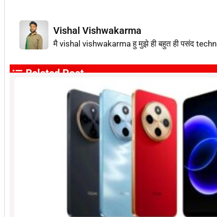
Vishal Vishwakarma
मै vishal vishwakarma हु मुझे ही बहुत ही पसंद techn
Related Post