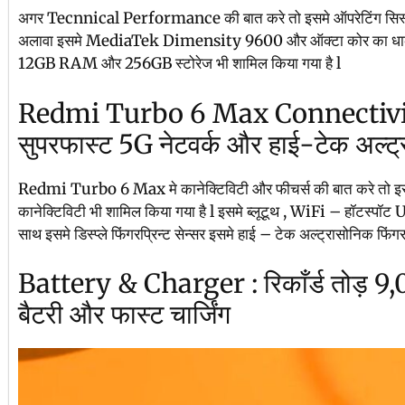
अगर Tecnnical Performance की बात करे तो इसमे ऑपरेटिंग सिस्
अलावा इसमे MediaTek Dimensity 9600 और ऑक्टा कोर का धाकड़ चि
12GB RAM और 256GB स्टोरेज भी शामिल किया गया है l
Redmi Turbo 6 Max Connectivi
सुपरफास्ट 5G नेटवर्क और हाई-टेक अल्ट्र
Redmi Turbo 6 Max मे कानेक्टिविटी और फीचर्स की बात करे तो 
कानेक्टिविटी भी शामिल किया गया है l इसमे ब्लूटूथ , WiFi – हॉटस्पॉट 
साथ इसमे डिस्प्ले फिंगरप्रिन्ट सेन्सर इसमे हाई – टेक अल्ट्रासोनिक फिंगरप्
Battery & Charger : रिकाँर्ड तोड़ 
बैटरी और फास्ट चार्जिंग