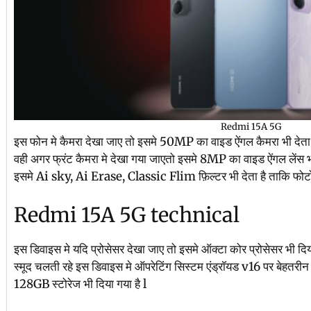
Redmi 15A 5G
इस फोन मे कैमरा देखा जाए तो इसमे 50MP का वाइड ऐंगल कैमरा भी देता
वही अगर फ्रंट कैमरा मे देखा गया जाएतो इसमे 8MP का वाइड ऐंगल लेंस भी 
इसमे Ai sky, Ai Erase, Classic Flim फ़िल्टर भी देता है ताकि फोटो य
Redmi 15A 5G technical
इस डिवाइस मे यदि प्रोसेसर देखा जाए तो इसमे ऑक्टा कोर प्रोसेसर भी दि
स्मूद चलती रहे इस डिवाइस मे ऑपरेटिंग सिस्टम एंड्रॉयड v16 पर बेहत
128GB स्टोरेज भी दिया गया है l