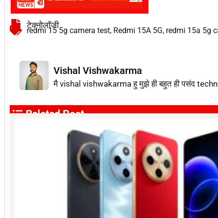
टेक्नोलॉजी
redmi 15 5g camera test
,
Redmi 15A 5G
,
redmi 15a 5g 
Vishal Vishwakarma
मै vishal vishwakarma हु मुझे ही बहुत ही पसंद techn
Related Post