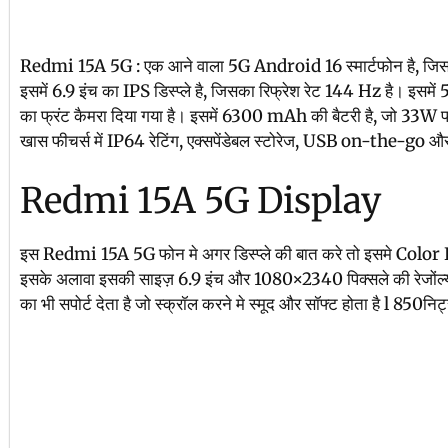
Redmi 15A 5G : एक आने वाला 5G Android 16 स्मार्टफोन है, जि
इसमें 6.9 इंच का IPS डिस्प्ले है, जिसका रिफ्रेश रेट 144 Hz है। इ
का फ्रंट कैमरा दिया गया है। इसमें 6300 mAh की बैटरी है, जो 33W फास
खास फीचर्स में IP64 रेटिंग, एक्सपेंडेबल स्टोरेज, USB on-the-go और फ
Redmi 15A 5G Display
इस Redmi 15A 5G फोन मे अगर डिस्प्ले की बात करे तो इसमे Color IPS स
इसके अलावा इसकी साइज़ 6.9 इंच और 1080×2340 पिक्सले की रेजोंल्यू
का भी सपोर्ट देता है जो स्क्रॉल करने मे स्मूद और सॉफ्ट होता है l 850नि