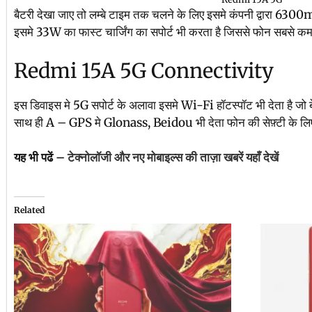
बैटरी देखा जाए तो लम्बे टाइम तक चलने के लिए इसमे कंपनी द्वारा 6300
इसमे 33W का फास्ट चार्जिंग का सपोर्ट भी करता है जिससे फोन सबसे कम ट
Redmi 15A 5G Connectivity
इस डिवाइस मे 5G सपोर्ट के अलावा इसमे Wi-Fi हॉटस्पॉट भी देता है जो 
साथ ही A – GPS मे Glonass, Beidou भी देता फोन की सेफ़्टी के लिए साइ
यह भी पढें –
टेक्नोलॉजी और नए मोबाइल्स की ताज़ा खबरें यहाँ देखें
Related