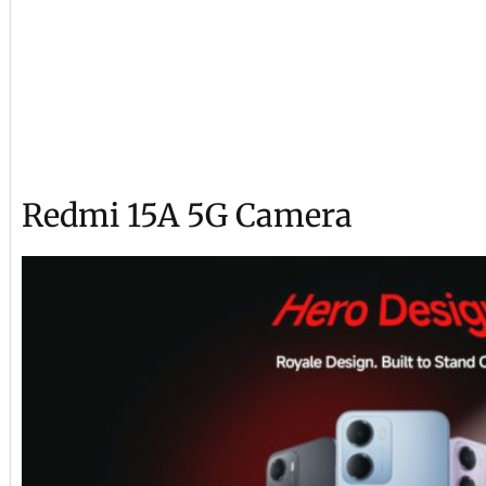
Redmi 15A 5G Camera