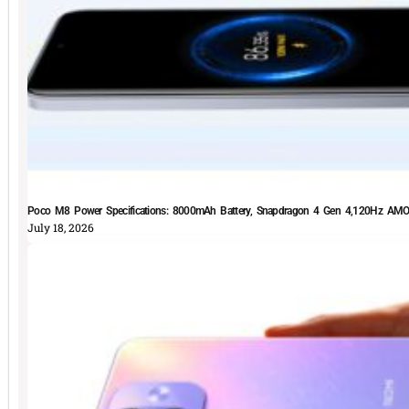
Poco M8 Power Specifications: 8000mAh Battery, Snapdragon 4 Gen 4,120Hz AMOLE
July 18, 2026