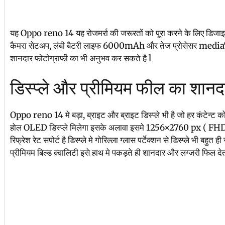
यह Oppo reno 14 यह रोजमर्रा की जरूरतों को पूरा करने के लिए डिजाइ
कैमरा सेटअप, लंबी बैटरी लाइफ 6000mAh और तेज प्रोसेसर mediaTe
शानदार फोटोग्राफी का भी अनुभव कर सकते है l
डिस्प्ले और प्रीमियम फील का शान
Oppo reno 14 मे बड़ा, ब्राइट और ब्राइट डिस्प्ले भी है जो हर कंटेन्
होल OLED डिस्प्ले मिलेगा इसके अलावा इसमे 1256×2760 px ( FHD+)
रिफ्रेश रेट सपोर्ट है डिस्प्ले मे गोरिल्ला ग्लास पर्टेक्शन से डिस्प्ले भी बहु
प्रीमियम बिल्ड क्वालिटी इसे हाथ मे पकड़ते ही शानदार और लग्जरी फिल देता