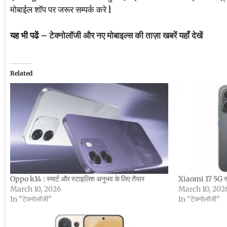
मोबाईल शॉप पर जरूर सम्पर्क करे l
यह भी पढें –
टेक्नोलॉजी और नए मोबाइल्स की ताज़ा खबरें यहाँ देखें
Related
Oppo k14 : स्मार्ट और स्टाइलिश अनुभव के लिए तैयार
Xiaomi 17 5G स्टा
March 10, 2026
March 10, 202
In "टेक्नोलॉजी"
In "टेक्नोलॉजी"