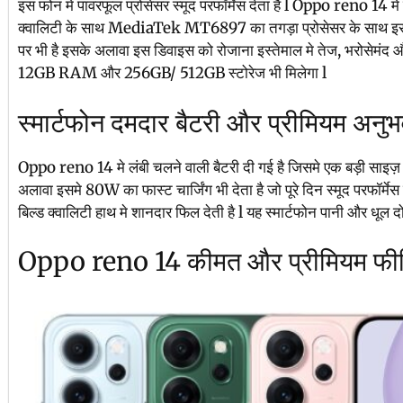
इस फोन मे पावरफूल प्रोसेसर स्मूद परफॉर्मेस देता है l Oppo reno 14 
क्वालिटी के साथ MediaTek MT6897 का तगड़ा प्रोसेसर के साथ इ
पर भी है इसके अलावा इस डिवाइस को रोजाना इस्तेमाल मे तेज, भरोसेमंद 
12GB RAM और 256GB/ 512GB स्टोरेज भी मिलेगा l
स्मार्टफोन दमदार बैटरी और प्रीमियम अनु
Oppo reno 14 मे लंबी चलने वाली बैटरी दी गई है जिसमे एक बड़ी सा
अलावा इसमे 80W का फास्ट चार्जिंग भी देता है जो पूरे दिन स्मूद परफॉर्म
बिल्ड क्वालिटी हाथ मे शानदार फिल देती है l यह स्मार्टफोन पानी और धूल दोनो
Oppo reno 14 कीमत और प्रीमियम फीलि