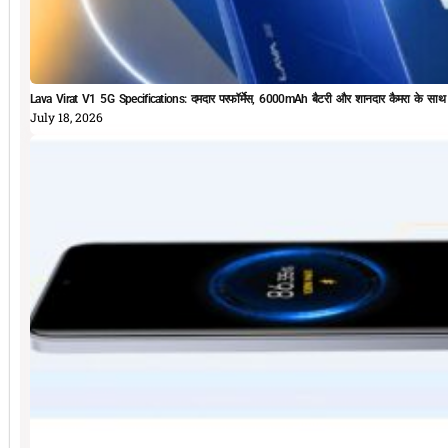
Lava Virat V1 5G Specifications: दमदार परफॉर्मेस, 6000mAh बैटरी और शानदार कैमरा के सा
July 18, 2026