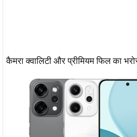
कैमरा क्वालिटी और प्रीमियम फिल का भरो