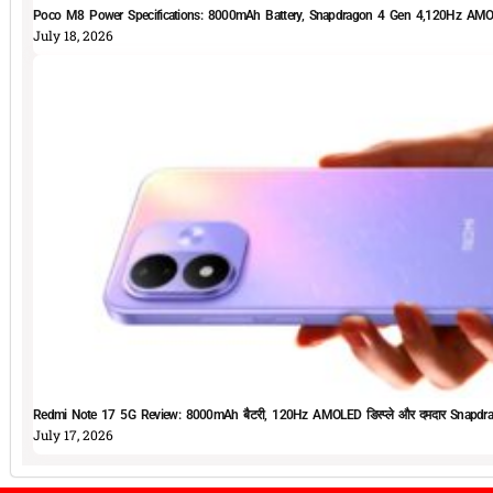
Poco M8 Power Specifications: 8000mAh Battery, Snapdragon 4 Gen 4,120Hz AMOLE
July 18, 2026
Redmi Note 17 5G Review: 8000mAh बैटरी, 120Hz AMOLED डिस्प्ले और दमदार Snapdrag
July 17, 2026