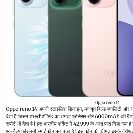
Oppo reno 14
Oppo reno 14 अपनी स्टाइलिश डिजाइन, मजबूत बिल्ड क्वालिटी और स्मूद
देता है जिसमे mediaTek का तगड़ा प्रोसेसर और 6000mAh की बैटरी
सपोर्ट भी देता है l इस भारतीय मार्केट मे 42,999 के आस पास दिया गया ह
एक वैल्यू फॉर मनी स्मार्टफोन बन चुका है l इस फोन की कीमत इसके वेरीएं