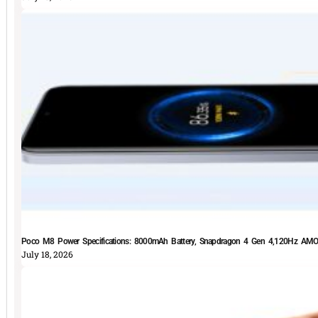
Poco M8 Power Specifications: 8000mAh Battery, Snapdragon 4 Gen 4,120Hz AMOLE
July 18, 2026