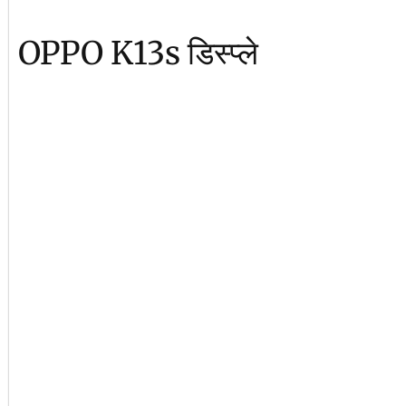
OPPO K13s डिस्प्ले