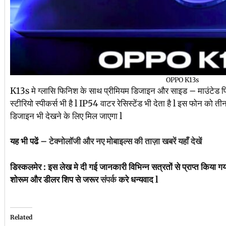
OPPO K13s
K13s मे ग्लासि फिनिश के साथ प्रीमियम डिजाइन और साइड – माउंटेड फिंगर
स्टीरियो स्पीकर्स भी है l IP54 वाटर रेसिस्टेंड भी देता है l इस फोन को
डिजाइन भी देखने के लिए मिल जाएगा l
यह भी पढें –
टेक्नोलॉजी और नए मोबाइल्स की ताज़ा खबरें यहाँ देखें
डिस्कलमेर : इस लेख मे दी गई जानकारी विभिन्न सत्रतों से प्राप्त किया ग
शोरूम और डीलर शिप से जरूर
संपर्क
करे धन्यवाद l
Related