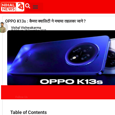
OPPO K13s : कैमरा क्वालिटी ने मचाया तहलका जाने ?
Vishal Vishwakarma
Publish on:
28 December 2025
Follow Us
Table of Contents