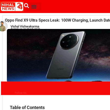
Oppo Find X9 Ultra Specs Leak: 100W Charging, Launch Date 
Vishal Vishwakarma
Publish on:
31 March 2026
Follow Us
Table of Contents