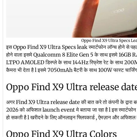
Oppo Find X9 Ultra Specs Le
इस Oppo Find X9 Ultra Specs leak स्मार्टफोन लॉन्च होने से पहले 
होने वाला इसमे Qualcomm 8 Elite Gen 5 के साथ इसमे 16GB R
LTPO AMOLED डिस्प्ले के साथ 144Hz रिफ्रेश रेट के साथ 200M
कैमरा भी देता है l इसमे 7050mAh बैटरी के साथ 100W फास्ट चार्जिंग भ
Oppo Find X9 Ultra release dat
अगर Find X9 Ultra release date की बात करे तो कंपनी के द्वारा बताय
2026 को अफिशल launch event मे बताया जा रहा है l इस स्मार्टफोन की
हो सकती है l खरीदने के लिए ऑनलाइन फ्लिपकार्ड , ऐमज़ान और अफिशल व
Oppo Find X9 Ultra Colors