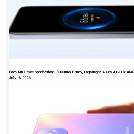
Poco M8 Power Specifications: 8000mAh Battery, Snapdragon 4 Gen 4,120Hz AMOLE
July 18, 2026