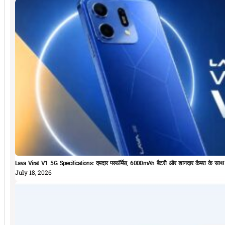
Lava Virat V1 5G Specifications: दमदार परफॉर्मेस, 6000mAh बैटरी और शानदार कैमरा के सा
July 18, 2026