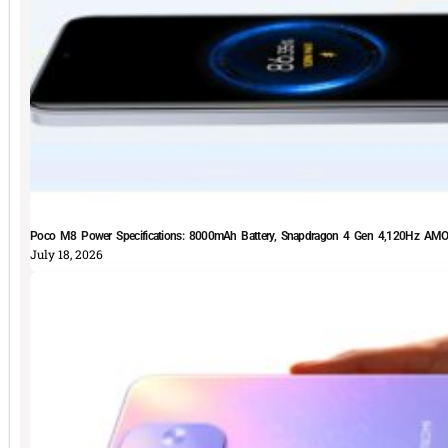
Poco M8 Power Specifications: 8000mAh Battery, Snapdragon 4 Gen 4,120Hz AMOLE
July 18, 2026