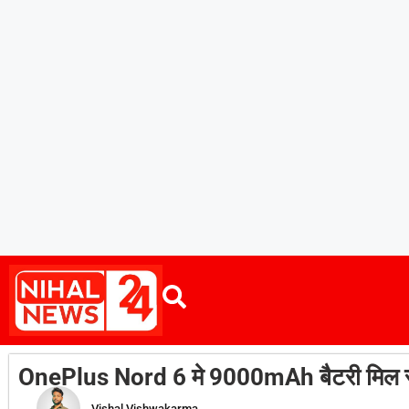
OnePlus Nord 6 मे 9000mAh बैटरी मिल सक
Vishal Vishwakarma