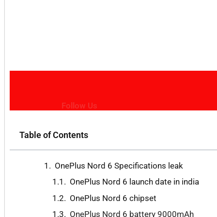
Follow Us
Table of Contents
OnePlus Nord 6 Specifications leak
OnePlus Nord 6 launch date in india
OnePlus Nord 6 chipset
OnePlus Nord 6 battery 9000mAh