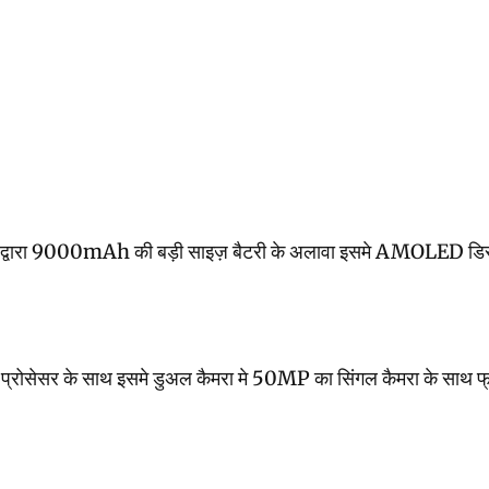
द्वारा 9000mAh की बड़ी साइज़ बैटरी के अलावा इसमे AMOLED डिस्प्ले 
े साथ इसमे डुअल कैमरा मे 50MP का सिंगल कैमरा के साथ फ्रंट कैमरा 