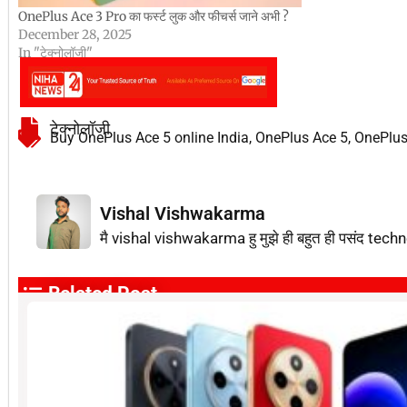
OnePlus Ace 3 Pro का फर्स्ट लुक और फीचर्स जाने अभी ?
December 28, 2025
In "टेक्नोलॉजी"
टेक्नोलॉजी
Buy OnePlus Ace 5 online India
,
OnePlus Ace 5
,
OnePlus
Vishal Vishwakarma
मै vishal vishwakarma हु मुझे ही बहुत ही पसंद techn
Related Post