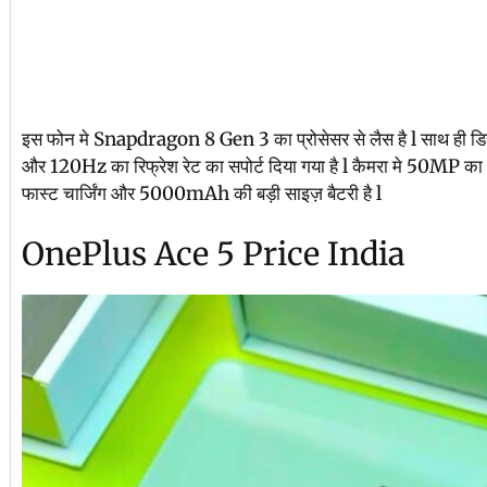
इस फोन मे Snapdragon 8 Gen 3 का प्रोसेसर से लैस है l साथ ही डि
और 120Hz का रिफ्रेश रेट का सपोर्ट दिया गया है l कैमरा मे 50MP
फास्ट चार्जिंग और 5000mAh की बड़ी साइज़ बैटरी है l
OnePlus Ace 5 Price India