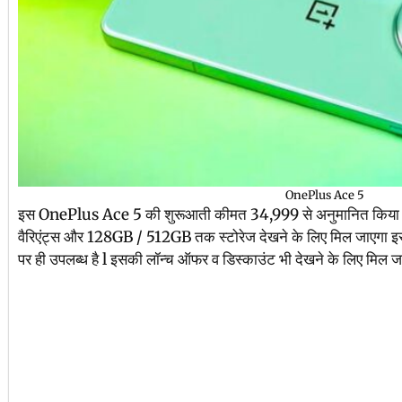
OnePlus Ace 5
इस OnePlus Ace 5 की शुरूआती कीमत 34,999 से अनुमानित किया
वैरिएंट्स और 128GB / 512GB तक स्टोरेज देखने के लिए मिल जाएग
पर ही उपलब्ध है l इसकी लॉन्च ऑफर व डिस्काउंट भी देखने के लिए मिल ज