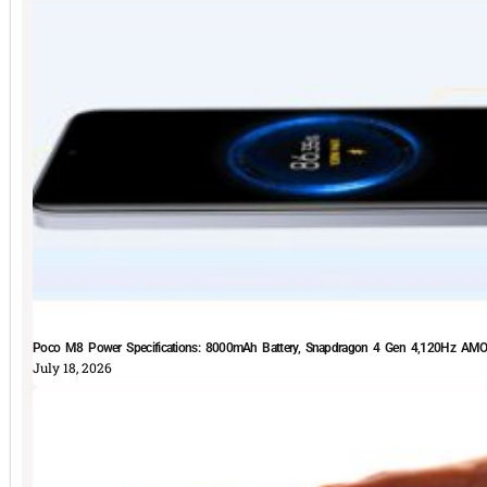
Poco M8 Power Specifications: 8000mAh Battery, Snapdragon 4 Gen 4,120Hz AMOLE
July 18, 2026