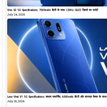
Vivo S2 5G Specifications: 7000mAh बैटरी के साथ 120Hz OLED डिस्प्ले का सपोर्ट
July 24, 2026
Lava Virat V1 5G Specifications: दमदार परफॉर्मेस, 6000mAh बैटरी और शानदार कैमरा के सा
July 18, 2026