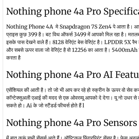
Nothing phone 4a Pro Specifi
Nothing Phone 4A मे Snapdragon 7S Zen4 पे आता है। आपको
प्राइस कुछ 399 है। बट विथ ऑफर्स 3499 में आपको मिल रहा है। मतल
इसके पास देखने वाले हैं। 8128 वेरिएंट बेस वेरिएंट है। LPDDR 5X रै
और सबसे ऊपर वाला जो वेरिएंट है वो 12256 का आता है। 5400mAh की 
करता है
Nothing phone 4a Pro AI Feat
एसेंशियल की आती है। तो जो भी आप कर रहे हो स्क्रीन के ऊपर वो सेव 
कॉन्टेक्सुअली एआई की मदद से एक ओवरव्यू आपको दे देगा। यू नो उधर से कु
सकते हो। Ai के जो स्टैंडर्ड फीचर्स होते हैं l
Nothing phone 4a Pro Sensor
में बात करूं सभी सेंसर्स आते हैं। ऑप्टिकल फिंगरप्रिंट सेंसर है। फेस अनल