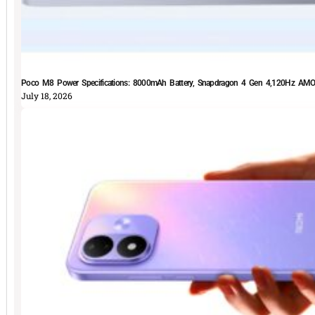
Poco M8 Power Specifications: 8000mAh Battery, Snapdragon 4 Gen 4,120Hz AMOLE
July 18, 2026