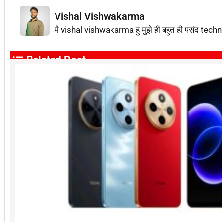
Vishal Vishwakarma
मै vishal vishwakarma हु मुझे ही बहुत ही पसंद techn
Related Post