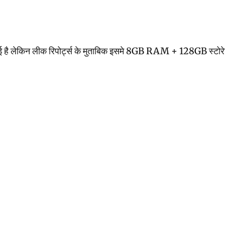
या गई है लेकिन लीक रिपोर्ट्स के मुताबिक इसमे 8GB RAM + 128GB स्