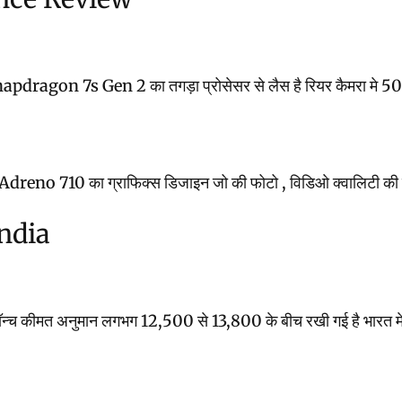
 7s Gen 2 का तगड़ा प्रोसेसर से लैस है रियर कैमरा मे 50MP + 8
reno 710 का ग्राफिक्स डिजाइन जो की फोटो , विडिओ क्वालिटी की बेहत
India
न्च कीमत अनुमान लगभग 12,500 से 13,800 के बीच रखी गई है भारत मे ल