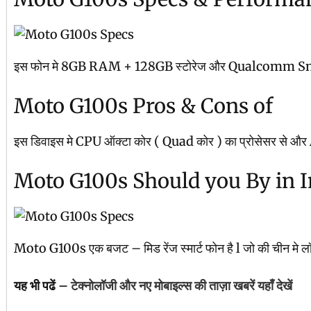
इस फोन मे 8GB RAM + 128GB स्टोरेज और Qualcomm Snapdragon
Moto G100s Pros & Cons of
इस डिवाइस मे CPU ऑक्टा कोर ( Quad कोर ) का प्रोसेसर से और Ad
Moto G100s Should you By in 
Moto G100s एक बजट – मिड रेंज स्मार्ट फोन है l जो की चीन मे लॉ
यह भी पढें –
टेक्नोलॉजी और नए मोबाइल्स की ताज़ा खबरें यहाँ देखें