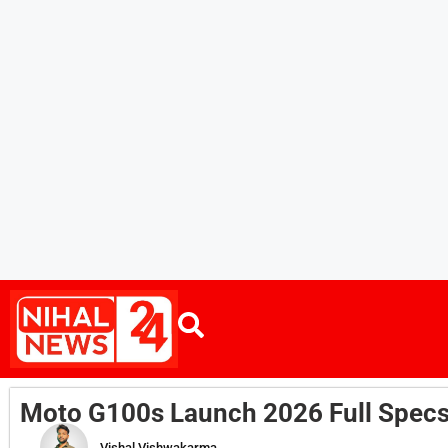
Moto G100s Launch 2026 Full Specs
Vishal Vishwakarma