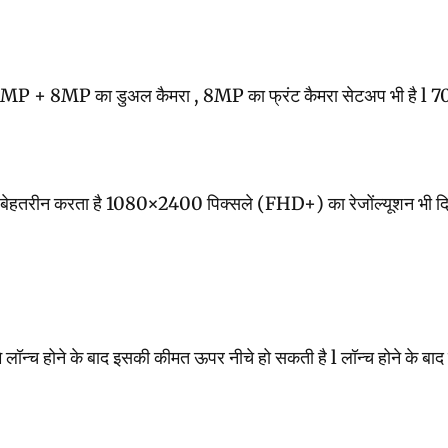
MP का डुअल कैमरा , 8MP का फ्रंट कैमरा सेटअप भी है l 7000mA
रीन करता है 1080×2400 पिक्सले (FHD+) का रेजोंल्यूशन भी दिया गया
ॉन्च होने के बाद इसकी कीमत ऊपर नीचे हो सकती है l लॉन्च होने के ब