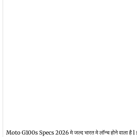
Moto G100s Specs 2026 मे जल्द भारत मे लॉन्च होने वाला है l इस पो