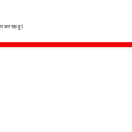
 कर रहा हु l