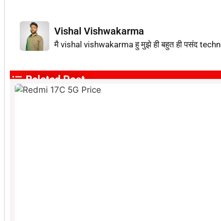
Vishal Vishwakarma
मै vishal vishwakarma हु मुझे ही बहुत ही पसंद techn
Related Post