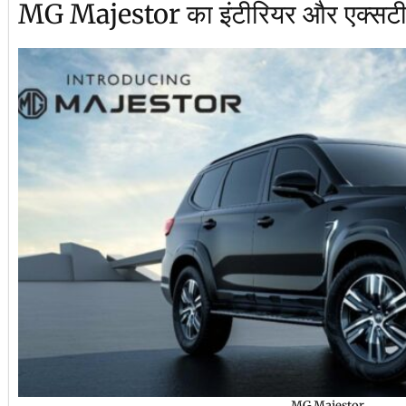
MG Majestor का इंटीरियर और एक्सटी
MG Majestor