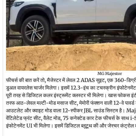
MG Majestor
फीचर्स की बात करें तो, मैजेस्टर में लेवल 2 ADAS सुइट, एक 360-डिग
डुअल वायरलेस चार्जर मिलेगा। इसमें 12.3-इंच का टचस्क्रीन इंफोटेनमेंट
पूरी तरह से डिजिटल कलर इंस्ट्रूमेंट क्लस्टर भी मिलेगा। खास फोकस इंटी
तरफ आठ-लेवल मल्टी-मोड मसाज सीट, मेमोरी फंक्शन वाली 12-वे पावर्ड ड
आउटलेट और क्वाइट मोड वाला 12-स्पीकर JBL साउंड सिस्टम है। Maje
वेंटिलेटेड फ्रंट सीट, वैलेट मोड, 75 कनेक्टेड कार टेक फीचर्स के स
इंफोटेनमेंट UI भी मिलेगा। इसमें डिजिटल ब्लूटूथ की और जेस्चर कंट्रोल व