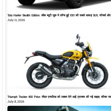
Tata Harrier Stealth Edition: ब्लैक ब्यूटी लुक मे लॉन्च हुई टाटा की सबसे धाकड़ SUV, फीचर्स और
July 11, 2026
Triumph Tracker 400 Price: रॉयल एनफील्ड को टक्कर देने आई ट्रायम्फ की नई बाइक, कीमत जान
July 8, 2026