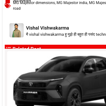
ऑटोमोबाइल
MG Majestor dimensions
,
MG Majestor india
,
MG Majesto
road
Vishal Vishwakarma
मै vishal vishwakarma हु मुझे ही बहुत ही पसंद techn
Related Post