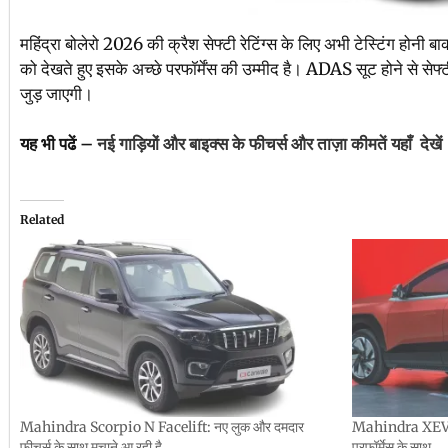
महिंद्रा बोलेरो 2026 की क्रैश सेफ्टी रेटिंग्स के लिए अभी टेस्टिंग होनी बा
को देखते हुए इसके अच्छे परफॉर्मेंस की उम्मीद है। ADAS सूट होने से स
जुड़ जाएगी।
यह भी पढें –
नई गाड़ियों और बाइक्स के फीचर्स और ताज़ा कीमतें यहाँ देखें
Related
Mahindra Scorpio N Facelift: नए लुक और दमदार
Mahindra XEV 9e
फीचर्स के साथ मचाने आ रही है
परफॉर्मेस के साथ