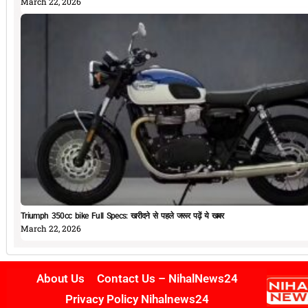
March 22, 2026
Triumph 350cc bike Full Specs: खरीदने से पहले जरूर पढ़ें ये खबर
March 22, 2026
About Us
Contact Us – NihalNews24
Privacy Policy Nihalnews24