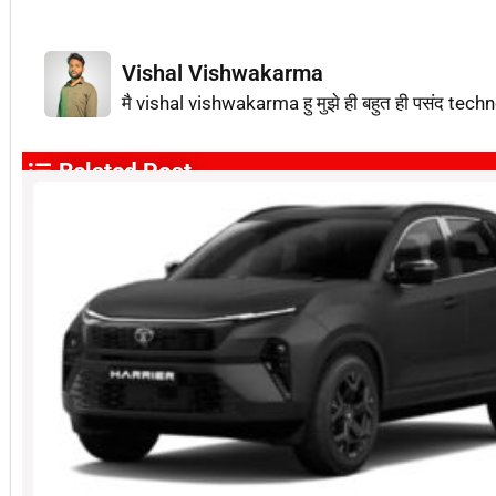
Vishal Vishwakarma
मै vishal vishwakarma हु मुझे ही बहुत ही पसंद techn
Related Post