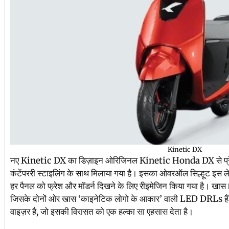
Kinetic DX
नए Kinetic DX का डिज़ाइन ओरिजिनल Kinetic Honda DX से प्रेरित है
कंटेंपररी स्टाइलिंग के साथ मिलाया गया है। इसका ओवरऑल सिल्हूट इस लेजे
हर पैनल को फ्रेश और मॉडर्न दिखने के लिए रीइमेजिन किया गया है। खा
जिसके दोनों ओर खास ‘काइनेटिक लोगो के आकार’ वाली LED DRLs हैं, औ
वाइज़र है, जो इसकी विरासत को एक हल्का सा एहसास देता है।