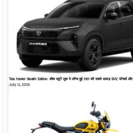
Tata Harrier Stealth Edition: ब्लैक ब्यूटी लुक मे लॉन्च हुई टाटा की सबसे धाकड़ SUV, फीचर्स और
July 11, 2026