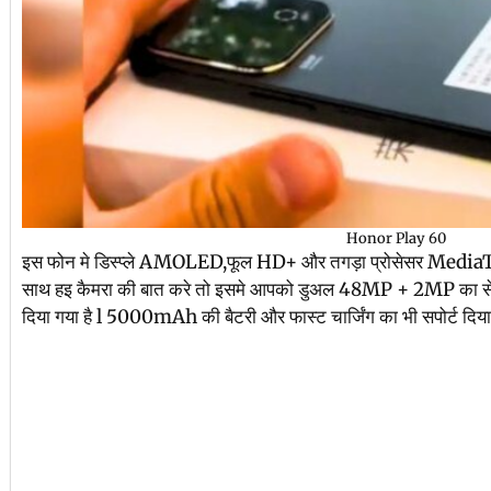
Honor Play 60
इस फोन मे डिस्प्ले AMOLED,फूल HD+ और तगड़ा प्रोसेसर Media
साथ हइ कैमरा की बात करे तो इसमे आपको डुअल 48MP + 2MP का से
दिया गया है l 5000mAh की बैटरी और फास्ट चार्जिंग का भी सपोर्ट दिया 