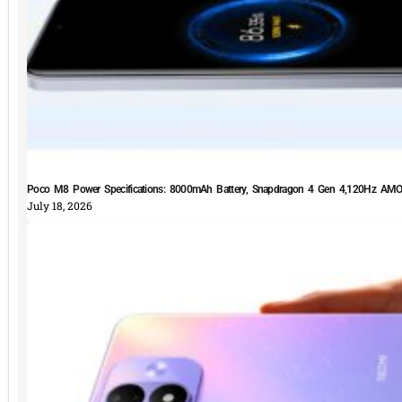
Poco M8 Power Specifications: 8000mAh Battery, Snapdragon 4 Gen 4,120Hz AMOLE
July 18, 2026