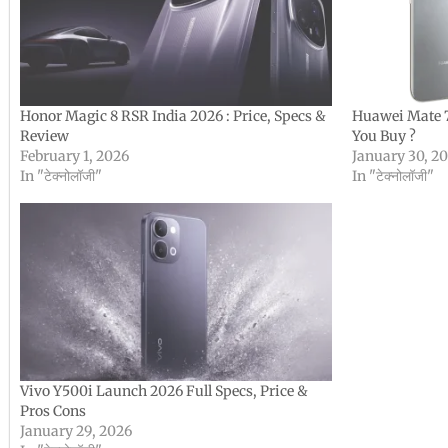
Honor Magic 8 RSR India 2026 : Price, Specs &
Huawei Mate 7
Review
You Buy ?
February 1, 2026
January 30, 2
In "टेक्नोलॉजी"
In "टेक्नोलॉजी"
Vivo Y500i Launch 2026 Full Specs, Price &
Pros Cons
January 29, 2026