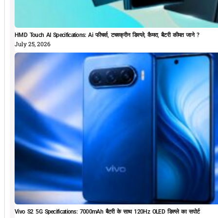
HMD Touch AI Specifications: Ai फीचर्स, टचस्क्रीन डिस्प्ले, कैमरा, बैटरी कीमत जाने ?
July 25, 2026
Vivo S2 5G Specifications: 7000mAh बैटरी के साथ 120Hz OLED डिस्प्ले का सपोर्ट