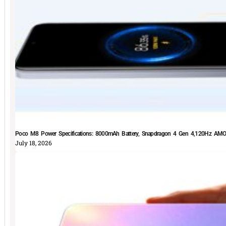
Poco M8 Power Specifications: 8000mAh Battery, Snapdragon 4 Gen 4,120Hz AMOLE
July 18, 2026