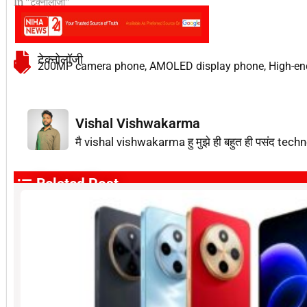
In "टेक्नोलॉजी"
टेक्नोलॉजी
200MP camera phone
,
AMOLED display phone
,
High-en
Vishal Vishwakarma
मै vishal vishwakarma हु मुझे ही बहुत ही पसंद techn
Related Post