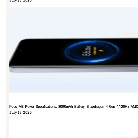
July 18, 2026
Poco M8 Power Specifications: 8000mAh Battery, Snapdragon 4 Gen 4,120Hz AMOLE
July 18, 2026