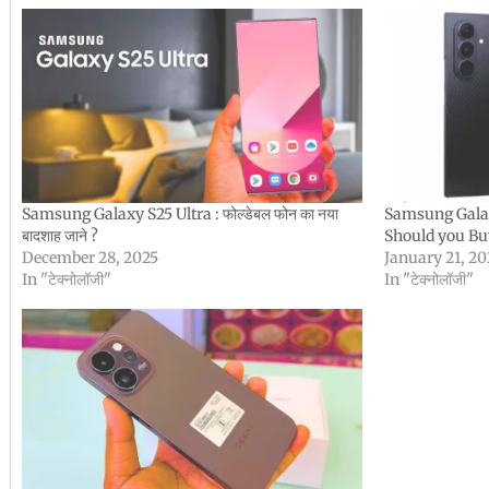
Samsung Galaxy S25 Ultra : फोल्डेबल फोन का नया
Samsung Galaxy
बादशाह जाने ?
Should you Bu
December 28, 2025
January 21, 2
In "टेक्नोलॉजी"
In "टेक्नोलॉजी"