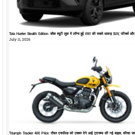
Tata Harrier Stealth Edition: ब्लैक ब्यूटी लुक मे लॉन्च हुई टाटा की सबसे धाकड़ SUV, फीचर्स और
July 11, 2026
Triumph Tracker 400 Price: रॉयल एनफील्ड को टक्कर देने आई ट्रायम्फ की नई बाइक, कीमत जान