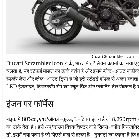
Ducati Scrambler lcon
Ducati Scrambler lcon डार्क, भारत में इटैलियन कंपनी का नया एंट्
चलता है, यह स्टैंडर्ड मॉडल का डार्क वर्शन है और इसमें ब्लैक-आउट बॉडीवर्क
हेडलैंप लेंस और ब्लैक-आउट ट्रिम है जो इसे स्टैंडर्ड मॉडल से अलग बनाता 
LED हेडलाइट, टियरड्रॉप शेप का फ्यूल टैंक और फ्लोटिंग टेल सेक्शन ह
इंजन पर फॉर्मेस
बाइक में 803cc, एयर/ऑयल-कूल्ड, L-ट्विन इंजन है जो 8,250
का टॉर्क देता है। इसे अप/डाउन क्विकशिफ्टर वाले सिक्स-स्पीड गियरबॉक्
तो, इसमें नया फ्रेम है जो पिछले वाले से हल्का है। डुकाटी का कहना है कि ह