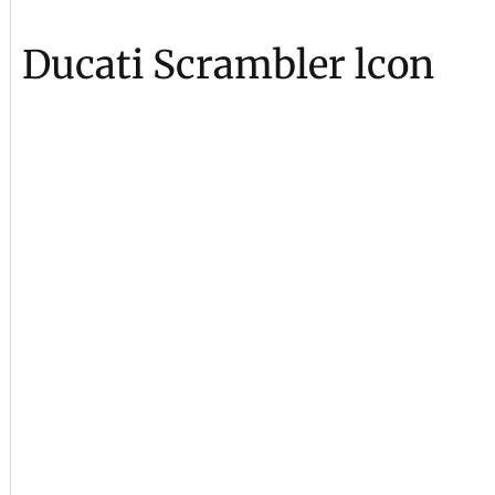
Ducati Scrambler lcon