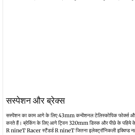
सस्पेशन और ब्रेक्स
सस्पेंशन का काम आगे के लिए 43mm कन्वेंशनल टेलिस्कोपिक फोर्क्स और
करते हैं। ब्रेकिंग के लिए आगे ट्विन 320mm डिस्क और पीछे के पहिये
R nineT Racer स्टैंडर्ड R nineT जितना इलेक्ट्रॉनिकली इक्विप्ड नहीं ह