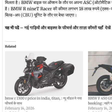
मिलता है। BMW बाइक पर ऑप्शन के तौर पर अपना ASC (ऑटोमैटिक स्टेब
है। BMW R nineT Racer की कीमत लगभग 18 लाख रुपये (एक्स-शोरूम)
बिल्ड-अप
(CBU)
यूनिट के तौर पर बेचा जाएगा।
यह भी पढें –
नई गाड़ियों और बाइक्स के फीचर्स और ताज़ा कीमतें यहाँ देखें
Related
bmw r 1300 r price in india, titan, : न्यू मॉडल मे नया
BMW F 450 GS 
फीचर्स के साथ
booking : महंगे फ
February 14, 2026
February 14, 