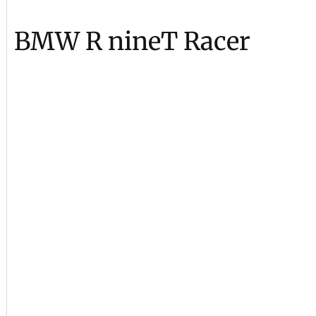
BMW R nineT Racer