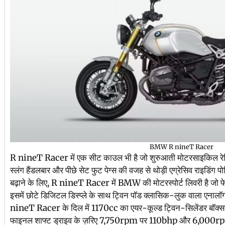
BMW R nineT Racer
R nineT Racer में एक सीट काउल भी है जो शुरुआती मोटरसाइकिल रेसिं
स्लंग हैंडलबार और पीछे सेट फुट पेग्स की वजह से थोड़ी एग्रेसिव राइडिंग 
बढ़ाने के लिए, R nineT Racer में BMW की मोटरस्पोर्ट लिवरी है जो 
इसमें छोटे डिजिटल डिस्प्ले के साथ ट्विन पॉड क्लासिक-लुक वाला एनालॉ
nineT Racer के दिल में 1170cc का एयर-कूल्ड ट्विन-सिलेंडर बॉक्स
फाइनल शाफ्ट ड्राइव के ज़रिए 7,750rpm पर 110bhp और 6,000rpm