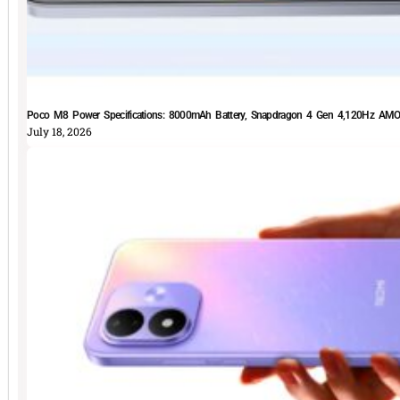
Poco M8 Power Specifications: 8000mAh Battery, Snapdragon 4 Gen 4,120Hz AMOLE
July 18, 2026