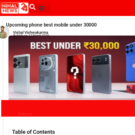
Upcoming phone best mobile under 30000
Vishal Vishwakarma
Publish on:
17 March 2026
Follow Us
Table of Contents