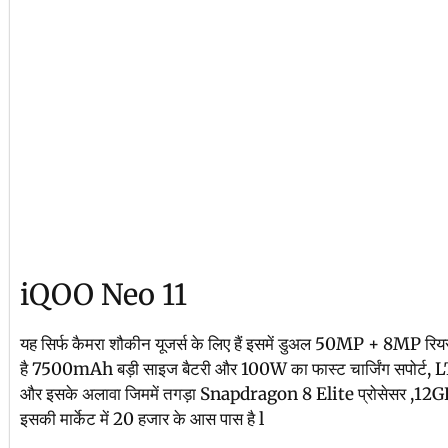
iQOO Neo 11
यह सिर्फ कैमरा शौकीन यूजर्स के लिए हैं इसमें डुअल 50MP + 8MP रियर
है 7500mAh बड़ी साइज बैटरी और 100W का फास्ट चार्जिंग सपोर्ट,
और इसके अलावा जिममें तगड़ा Snapdragon 8 Elite प्रोसेसर ,12GB 
इसकी मार्केट में 20 हजार के आस पास है l