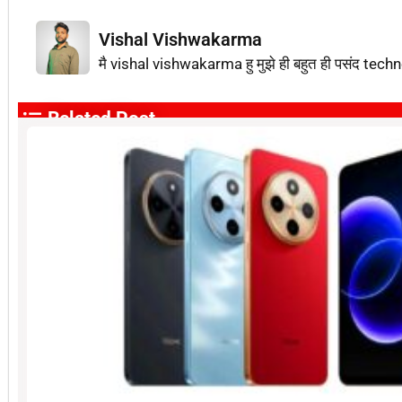
Vishal Vishwakarma
मै vishal vishwakarma हु मुझे ही बहुत ही पसंद techn
Related Post