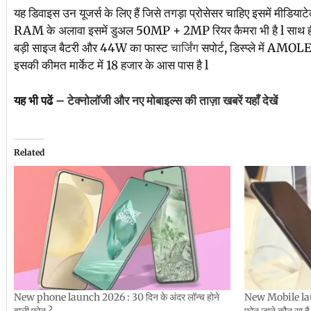
यह डिवाइस उन यूजर्स के लिए हैं जिसे तगड़ा प्रोसेसर चाहिए इसमें मीडिया
RAM के अलावा इसमें डुअल 50MP + 2MP रियर कैमरा भी है l साथ
बड़ी साइज बैटरी और 44W का फास्ट
चार्जिंग
सपोर्ट, डिस्प्ले में AMOLE
इसकी कीमत मार्केट में 18 हजार के आस पास है l
यह भी पढें –
टेक्नोलॉजी और नए मोबाइल्स की ताज़ा खबरें यहाँ देखें
Related
New phone launch 2026 : 30 दिन के अंदर लॉन्च होने
New Mobile laun
वाली फोन ?
फोन जाने कौन सा है