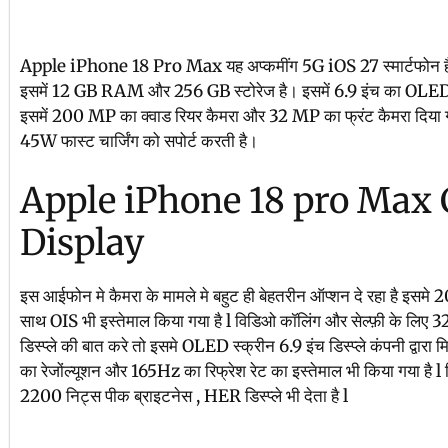
Apple iPhone 18 Pro Max यह अप्कमींग 5G iOS 27 स्मार्टफोन है
इसमें 12 GB RAM और 256 GB स्टोरेज है। इसमें 6.9 इंच का OLED डिस
इसमें 200 MP का क्वाड रियर कैमरा और 32 MP का फ्रंट कैमरा दिया 
45W फास्ट चार्जिंग को सपोर्ट करती है।
Apple iPhone 18 pro Max
Display
इस आईफोन मे कैमरा के मामले मे बहुट ही बेहतरीन ऑप्शन दे रहा है इसमे 2
साथ OIS भी इस्तेमाल किया गया है l विडिओ कॉलिंग और सेल्फ़ी के लिए 32
डिस्प्ले की बात करे तो इसमे OLED स्क्रीन 6.9 इंच डिस्प्ले कंपनी द्वा
का रेजोंल्यूशन और 165Hz का रिफ्रेश रेट का इस्तेमाल भी किया गया है l
2200 निट्स पीक ब्राइटनेस , HER डिस्प्ले भी देता है l