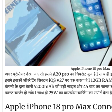
Apple iPhone 18 pro Max
अगर प्रोसेसर देखा जाए तो इसमे A20 pro का चिपसेट यूज है l साथ ही इस
इसमे इसकी ऑपरेटिंग सिस्टम iQS v27 पर वर्क करता है l 12GB RAM औ
कंपनी के द्वारा बैटरी 5200mAh की बड़ी साइज़ और 45 वाट का फास्ट चार्
फास्ट चार्जर हो सके l साथ ही 25W का वायरलेस चार्जिंग का सपोर्ट देता है
Apple iPhone 18 pro Max Conne