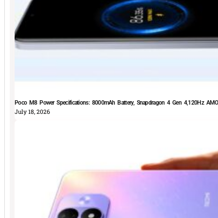
Poco M8 Power Specifications: 8000mAh Battery, Snapdragon 4 Gen 4,120Hz AMOLE
July 18, 2026