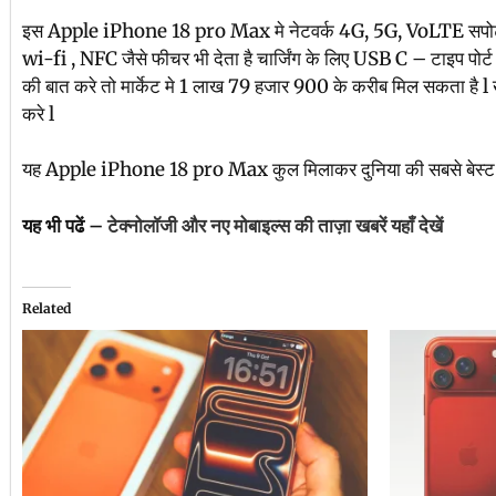
इस Apple iPhone 18 pro Max मे नेटवर्क 4G, 5G, VoLTE सपोर्ट भी द
wi-fi , NFC जैसे फीचर भी देता है चार्जिंग के लिए USB C – टाइप पोर्ट 
की बात करे तो मार्केट मे 1 लाख 79 हजार 900 के करीब मिल सकता है l खर
करे l
यह Apple iPhone 18 pro Max कुल मिलाकर दुनिया की सबसे बेस्ट स
यह भी पढें –
टेक्नोलॉजी और नए मोबाइल्स की ताज़ा खबरें यहाँ देखें
Related