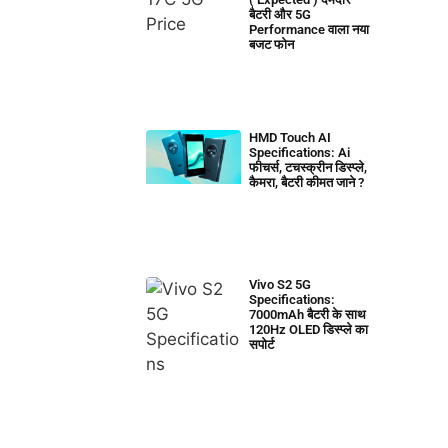
बैटरी और 5G
Performance वाला नया
बजट फोन
HMD Touch AI
Specifications: Ai
फीचर्स, टचस्क्रीन डिस्प्ले,
कैमरा, बैटरी कीमत जाने ?
Vivo S2 5G
Specifications:
7000mAh बैटरी के साथ
120Hz OLED डिस्प्ले का
सपोर्ट