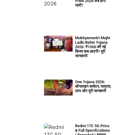
रिजल्ट 2026 कब होगा
जारी?
Mukhyamantri Majhi
Ladki Bahin Yojana
2026: ₹1500 की नई
किस्त कब आएगी? पूरी
जानकारी
One Yojana 2026:
ऑनलाइन आवेदन, पात्रता,
लाभ और पूरी जानकारी
Redmi 17C 5G Price
& Full Specifications
( Expected ) दमदार