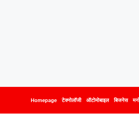
Homepage
टेक्नोलॉजी
ऑटोमोबाइल
बिजनेस
मन