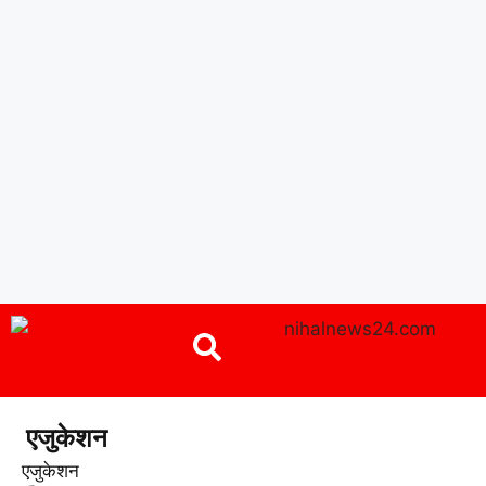
एजुकेशन
एजुकेशन