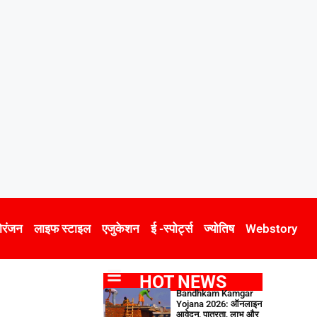
ोरंजन
लाइफ स्टाइल
एजुकेशन
ई -स्पोर्ट्स
ज्योतिष
Webstory
HOT NEWS
Bandhkam Kamgar
Yojana 2026: ऑनलाइन
आवेदन, पात्रता, लाभ और