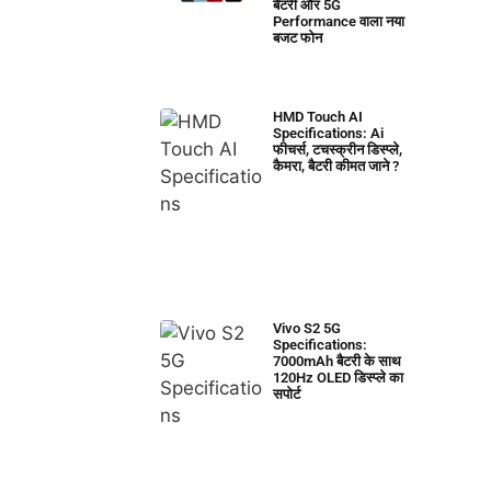
बैटरी और 5G
Performance वाला नया
बजट फोन
HMD Touch AI
Specifications: Ai
फीचर्स, टचस्क्रीन डिस्प्ले,
कैमरा, बैटरी कीमत जाने ?
Vivo S2 5G
Specifications:
7000mAh बैटरी के साथ
120Hz OLED डिस्प्ले का
सपोर्ट