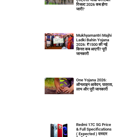
रिजल्ट 2026 कब होगा
जारी?
Mukhyamantri Majhi
Ladki Bahin Yojana
2026: ₹1500 की नई
किस्त कब आएगी? पूरी
जानकारी
One Yojana 2026:
ऑनलाइन आवेदन, पात्रता,
लाभ और पूरी जानकारी
Redmi 17C 5G Price
& Full Specifications
( Expected ) दमदार