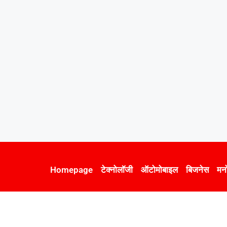
Homepage
टेक्नोलॉजी
ऑटोमोबाइल
बिजनेस
मन