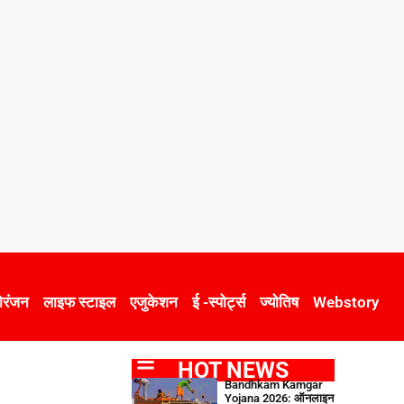
ोरंजन
लाइफ स्टाइल
एजुकेशन
ई -स्पोर्ट्स
ज्योतिष
Webstory
HOT NEWS
Bandhkam Kamgar
Yojana 2026: ऑनलाइन