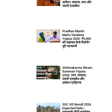
आवेदन, पात्रता, लाभ और
जरूरी दस्तावेज
Pradhan Mantri
Matru Vandana
Yojana 2026: ₹5,000
की सहायता कैसे मिलेगी?
पूरी जानकारी
Vishwakarma Shram
Samman Yojana
2026: लाभ, पात्रता,
जरूरी दस्तावेज और
आवेदन प्रक्रिया
SSC GD Result 2026
Expected Date |
एसएससी जीडी कांस्टेबल